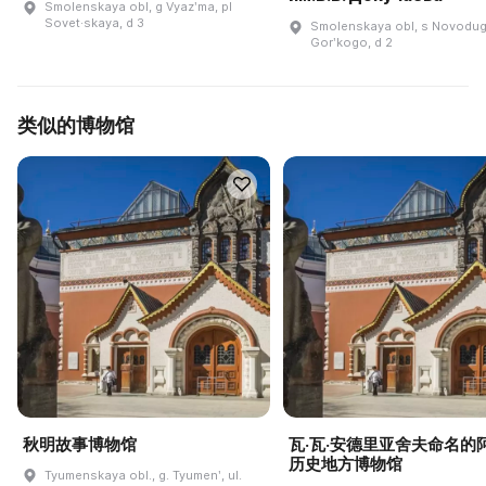
Smolenskaya obl, g Vyazʹma, pl
Sovet·skaya, d 3
Smolenskaya obl, s Novodugi
Gorʹkogo, d 2
类似的博物馆
秋明故事博物馆
瓦·瓦·安德里亚舍夫命名的
历史地方博物馆
Tyumenskaya obl., g. Tyumenʹ, ul.