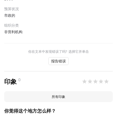
预算状况
市政的
组织分类
非营利机构
你在文本中发现错误了吗? 选择它并单击
报告错误
0
印象
所有印象
你觉得这个地方怎么样？