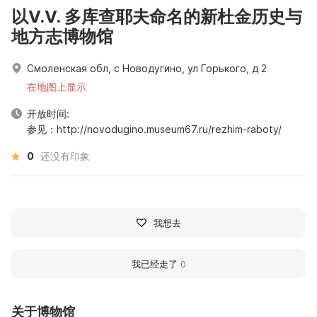
以V.V. 多库查耶夫命名的新杜金历史与
地方志博物馆
Смоленская обл, с Новодугино, ул Горького, д 2
在地图上显示
开放时间:
参见：http://novodugino.museum67.ru/rezhim-raboty/
0
还没有印象
我想去
我已经走了
0
关于博物馆