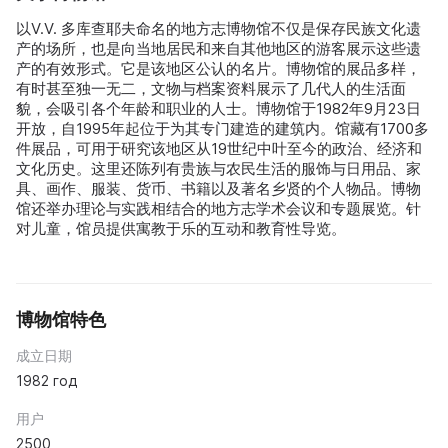
以V.V. 多库查耶夫命名的地方志博物馆不仅是保存民族文化遗
产的场所，也是向当地居民和来自其他地区的游客展示这些遗
产的有效形式。它是该地区公认的名片。博物馆的展品多样，
有时甚至独一无二，文物与档案资料展示了几代人的生活面
貌，会吸引各个年龄和职业的人士。博物馆于1982年9月23日
开放，自1995年起位于为其专门建造的建筑内。馆藏有1700多
件展品，可用于研究该地区从19世纪中叶至今的政治、经济和
文化历史。这里还陈列有贵族与农民生活的服饰与日用品、家
具、画作、服装、货币、书籍以及著名乡贤的个人物品。博物
馆还举办理论与实践相结合的地方志学术会议和专题展览。针
对儿童，馆员提供寓教于乐的互动和教育性导览。
博物馆特色
成立日期
1982 год
用户
2500