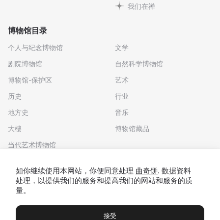
我们在禅
博物馆目录
个人与纪念博物馆
文学
剧院博物馆
自然科学博物馆
博物馆-保护区
艺术
历史
行业
地方史
音乐
大樓
博物馆藏品
当代艺术博物馆
下载应用程序
如你继续使用本网站，你便同意处理
曲奇饼
. 数据资料
处理，以提供我们的服务和提高我们的网站和服务的质
量。
接受