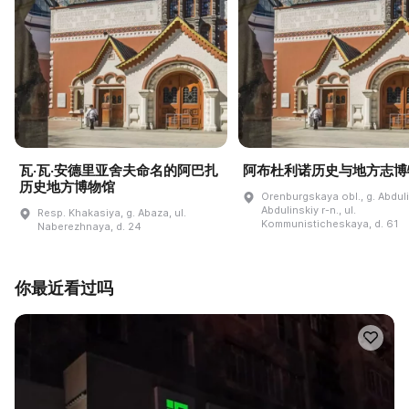
瓦·瓦·安德里亚舍夫命名的阿巴扎
阿布杜利诺历史与地方志博
历史地方博物馆
Orenburgskaya obl., g. Abdul
Abdulinskiy r-n., ul.
Resp. Khakasiya, g. Abaza, ul.
Kommunisticheskaya, d. 61
Naberezhnaya, d. 24
你最近看过吗