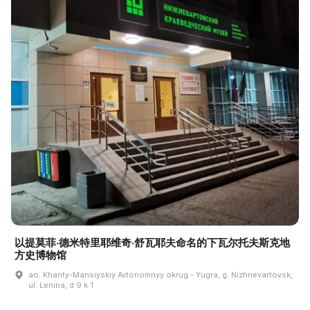
以提莫菲·德米特里耶维奇·舒瓦耶夫命名的下瓦尔托夫斯克地
方史博物馆
ao. Khanty-Mansiyskiy Avtonomnyy okrug - Yugra, g. Nizhnevartovsk,
ul. Lenina, d 9 k 1