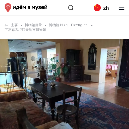
zh
主要
博物馆目录
博物馆 Niznij-Dzengutaj
下杰恩古塔耶夫地方博物馆