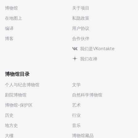
博物馆
关于项目
在地图上
私隐政策
编译
用户协议
博客
合作伙伴
我们是VKontakte
我们在禅
博物馆目录
个人与纪念博物馆
文学
剧院博物馆
自然科学博物馆
博物馆-保护区
艺术
历史
行业
地方史
音乐
大樓
博物馆藏品