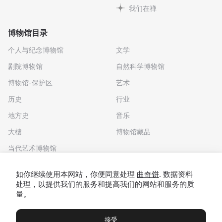
我们在禅
博物馆目录
个人与纪念博物馆
文学
剧院博物馆
自然科学博物馆
博物馆-保护区
艺术
历史
行业
地方史
音乐
大樓
博物馆藏品
当代艺术博物馆
下载应用程序
如你继续使用本网站，你便同意处理
曲奇饼
. 数据资料
处理，以提供我们的服务和提高我们的网站和服务的质
量。
接受