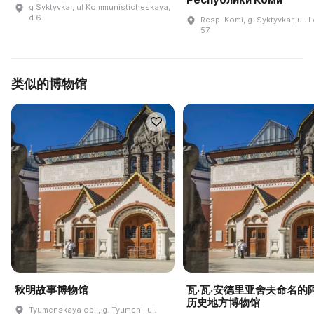
g Syktyvkar, ul Kommunisticheskaya,
d 6
Resp. Komi, g. Syktyvkar, ul. L
57
类似的博物馆
秋明故事博物馆
瓦·瓦·安德里亚舍夫命名的
历史地方博物馆
Tyumenskaya obl., g. Tyumenʹ, ul.