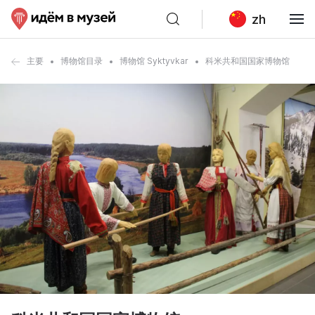
zh
主要
博物馆目录
博物馆 Syktyvkar
科米共和国国家博物馆