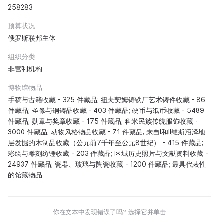
258283
预算状况
俄罗斯联邦主体
组织分类
非营利机构
博物馆物品
手稿与古籍收藏 - 325 件藏品; 纽夫契姆铸铁厂艺术铸件收藏 - 86
件藏品; 圣像与铜铸品收藏 - 403 件藏品; 硬币与纸币收藏 - 5489
件藏品; 勋章与奖章收藏 - 175 件藏品; 科米民族传统服饰收藏 -
3000 件藏品; 动物风格物品收藏 - 71 件藏品; 来自I和II维斯沼泽地
层发掘的木制品收藏（公元前7千年至公元8世纪） - 415 件藏品;
彩绘与雕刻纺锤收藏 - 203 件藏品; 区域历史照片与文献资料收藏 -
24937 件藏品; 瓷器、玻璃与陶瓷收藏 - 1200 件藏品; 最具代表性
的馆藏物品
你在文本中发现错误了吗? 选择它并单击