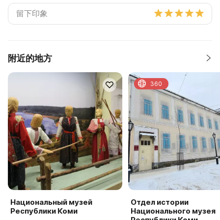
附近的地方
360
Национальный музей
Отдел истории
Республики Коми
Национального музея
Республики Коми