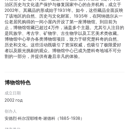
治区历史与文化遗产保护与修复国家中心的合并机构，成立于
2002年。其藏品的形成始于1931年。如今，这些藏品全面反映
了该地区的自然、历史与文化财富。1935年，在阿纳德尔从一
位老居民购得的一间小屋内开设了第一座博物馆。到目前为
止，博物馆馆藏已超过4万件，涵盖多个主题。尤其引人注目的
是民族学、考古学、矿物学、古生物学以及工艺美术类收藏。
博物馆中心举办各类博物馆项目，致力于研究楚科奇的自然、
历史和文化。这些活动既吸引了资深权威，也吸引了极限爱好
者以及眼光挑剔的观众。博物馆中心已成为楚科奇地域不可分
割的一部分，并提供有趣且非凡的体验。
博物馆特色
成立日期
2002 год
创办人
安德烈·科尔涅耶维奇·谢德科（1885-1938）