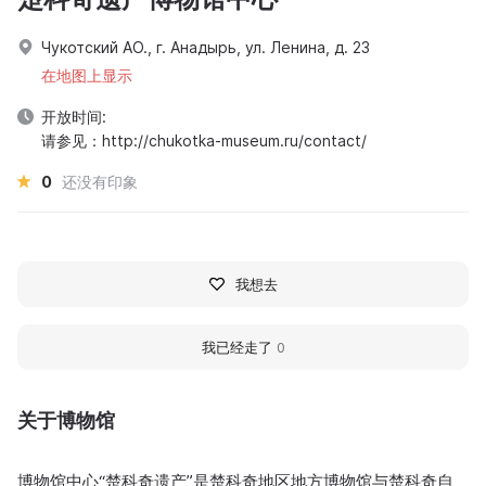
Чукотский АО., г. Анадырь, ул. Ленина, д. 23
在地图上显示
开放时间:
请参见：http://chukotka-museum.ru/contact/
0
还没有印象
我想去
我已经走了
0
关于博物馆
博物馆中心“楚科奇遗产”是楚科奇地区地方博物馆与楚科奇自