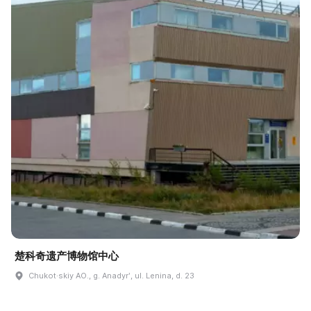
楚科奇遗产博物馆中心
Chukot·skiy AO., g. Anadyrʹ, ul. Lenina, d. 23