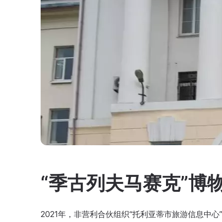
“季古列夫马赛克”博
2021年，非营利合伙组织“托利亚蒂市旅游信息中