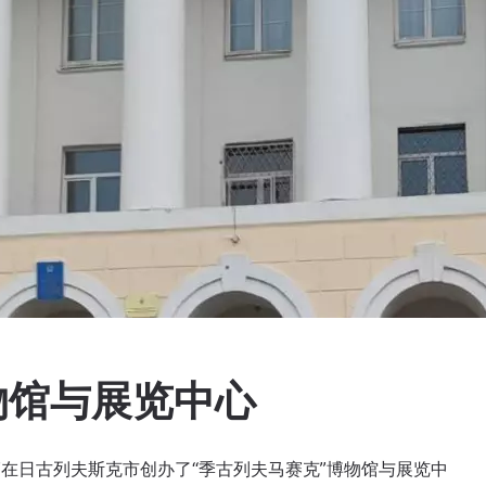
物馆与展览中心
心”在日古列夫斯克市创办了“季古列夫马赛克”博物馆与展览中