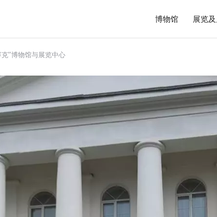
博物馆
展览及
赛克”博物馆与展览中心