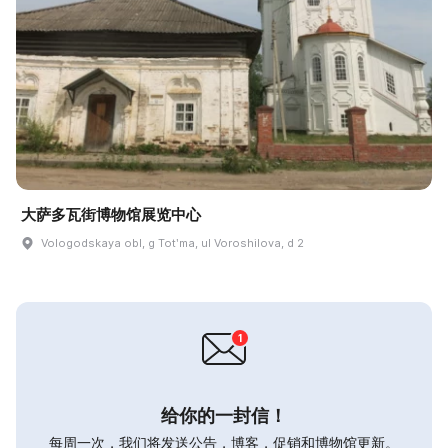
大萨多瓦街博物馆展览中心
Vologodskaya obl, g Totʹma, ul Voroshilova, d 2
给你的一封信！
每周一次，我们将发送公告，博客，促销和博物馆更新。