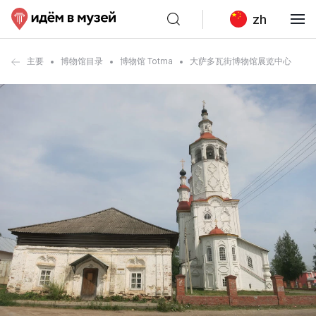
zh
主要
博物馆目录
博物馆 Totma
大萨多瓦街博物馆展览中心