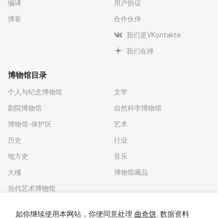
编译
用户协议
博客
合作伙伴
我们是VKontakte
我们在禅
博物馆目录
个人与纪念博物馆
文学
剧院博物馆
自然科学博物馆
博物馆-保护区
艺术
历史
行业
地方史
音乐
大樓
博物馆藏品
当代艺术博物馆
下载应用程序
如你继续使用本网站，你便同意处理
曲奇饼
. 数据资料