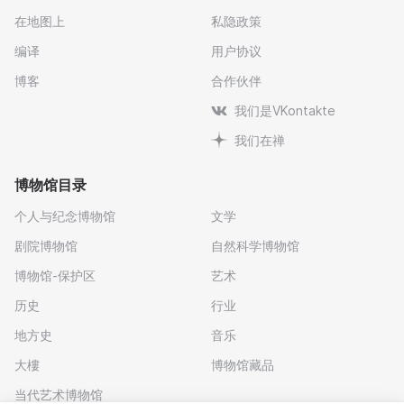
在地图上
私隐政策
编译
用户协议
博客
合作伙伴
我们是VKontakte
我们在禅
博物馆目录
个人与纪念博物馆
文学
剧院博物馆
自然科学博物馆
博物馆-保护区
艺术
历史
行业
地方史
音乐
大樓
博物馆藏品
当代艺术博物馆