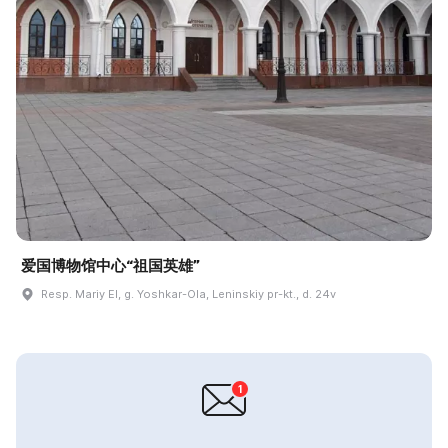
爱国博物馆中心“祖国英雄”
Resp. Mariy El, g. Yoshkar-Ola, Leninskiy pr-kt., d. 24v