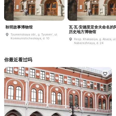
秋明故事博物馆
瓦·瓦·安德里亚舍夫命名的
历史地方博物馆
Tyumenskaya obl., g. Tyumenʹ, ul.
Kommunisticheskaya, d. 10
Resp. Khakasiya, g. Abaza, ul
Naberezhnaya, d. 24
你最近看过吗