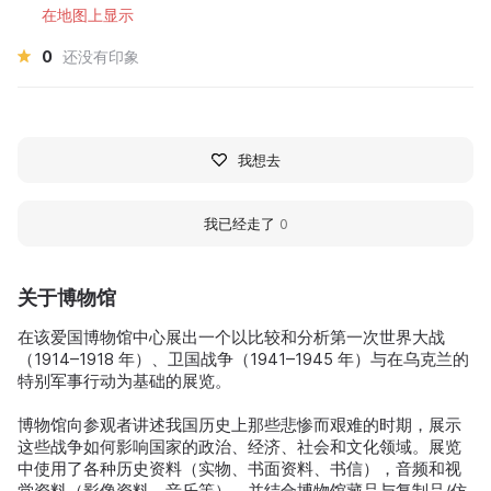
在地图上显示
0
还没有印象
我想去
我已经走了
0
关于博物馆
在该爱国博物馆中心展出一个以比较和分析第一次世界大战
（1914–1918 年）、卫国战争（1941–1945 年）与在乌克兰的
特别军事行动为基础的展览。
博物馆向参观者讲述我国历史上那些悲惨而艰难的时期，展示
这些战争如何影响国家的政治、经济、社会和文化领域。展览
中使用了各种历史资料（实物、书面资料、书信），音频和视
觉资料（影像资料、音乐等），并结合博物馆藏品与复制品/仿