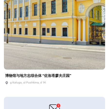
博物馆与地方志综合体 “佐洛塔廖夫庄园”
g Kaluga, ul Pushkina, d 14