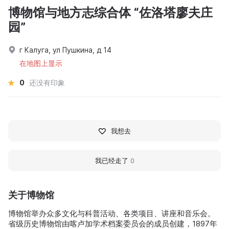
博物馆与地方志综合体 “佐洛塔廖夫庄
园”
г Калуга, ул Пушкина, д 14
在地图上显示
0
还没有印象
我想去
我已经走了
0
关于博物馆
博物馆举办众多文化与科普活动、各类项目、讲座和音乐会。
省级历史博物馆由喀卢加学术档案委员会的成员创建，1897年