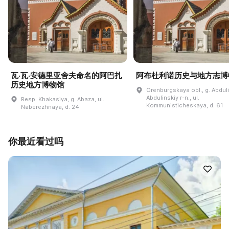
瓦·瓦·安德里亚舍夫命名的阿巴扎
阿布杜利诺历史与地方志博
历史地方博物馆
Orenburgskaya obl., g. Abdul
Abdulinskiy r-n., ul.
Resp. Khakasiya, g. Abaza, ul.
Kommunisticheskaya, d. 61
Naberezhnaya, d. 24
你最近看过吗