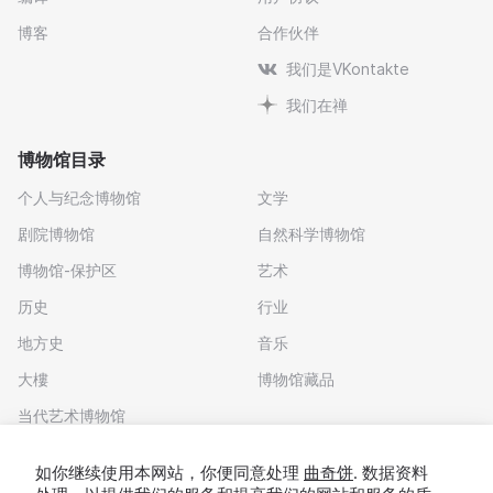
博客
合作伙伴
我们是VKontakte
我们在禅
博物馆目录
个人与纪念博物馆
文学
剧院博物馆
自然科学博物馆
博物馆-保护区
艺术
历史
行业
地方史
音乐
大樓
博物馆藏品
当代艺术博物馆
下载应用程序
如你继续使用本网站，你便同意处理
曲奇饼
. 数据资料