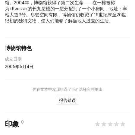
馆。2004年，博物馆获得了第二次生命——在一栋被称
为«Кишка»的长九层楼的一层分配到了一个小房间，地址：车
站大道3号。尽管空间有限，博物馆仍收藏了19世纪末至20世
纪初的独特文物，使人们能够了解当地人过去的生活。
博物馆特色
成立日期
2005年5月4日
你在文本中发现错误了吗? 选择它并单击
报告错误
0
印象