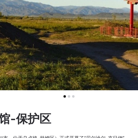
馆-保护区