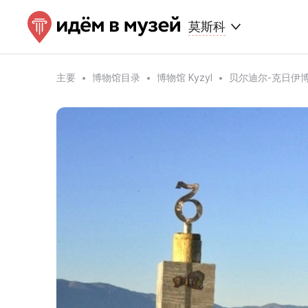
莫斯科
主要
博物馆目录
博物馆 Kyzyl
贝尔迪尔-克日伊