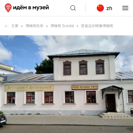
zh
主要
博物馆目录
博物馆 Suzdal
苏兹达尔蜡像博物馆