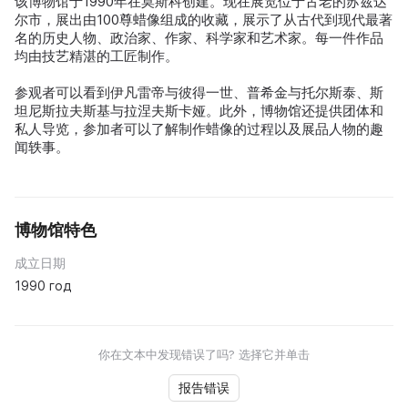
该博物馆于1990年在莫斯科创建。现在展览位于古老的苏兹达
尔市，展出由100尊蜡像组成的收藏，展示了从古代到现代最著
名的历史人物、政治家、作家、科学家和艺术家。每一件作品
均由技艺精湛的工匠制作。
参观者可以看到伊凡雷帝与彼得一世、普希金与托尔斯泰、斯
坦尼斯拉夫斯基与拉涅夫斯卡娅。此外，博物馆还提供团体和
私人导览，参加者可以了解制作蜡像的过程以及展品人物的趣
闻轶事。
博物馆特色
成立日期
1990 год
你在文本中发现错误了吗? 选择它并单击
报告错误