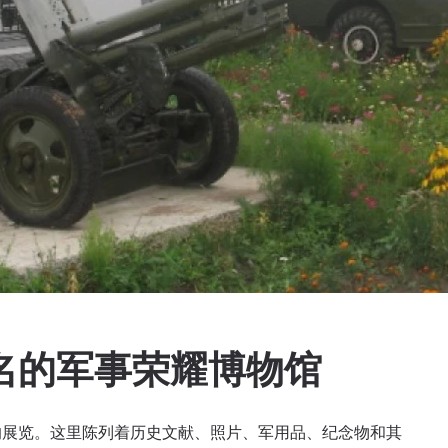
命名的军事荣耀博物馆
的展览。这里陈列着历史文献、照片、军用品、纪念物和其