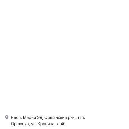
Респ. Марий Эл, Оршанский р-н., пгт.
Оршанка, ул. Крупина, д 4б.