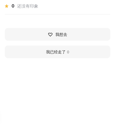
0
还没有印象
我想去
我已经走了
0