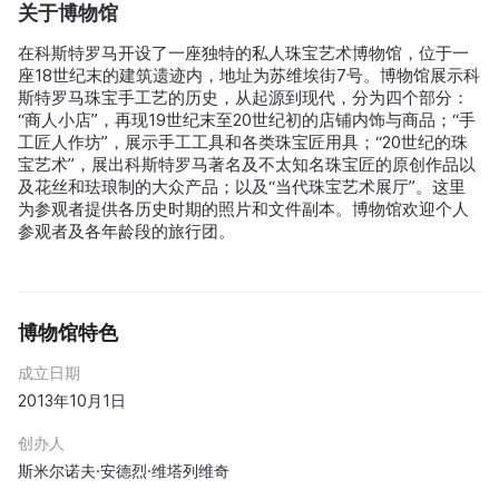
关于博物馆
在科斯特罗马开设了一座独特的私人珠宝艺术博物馆，位于一
座18世纪末的建筑遗迹内，地址为苏维埃街7号。博物馆展示科
斯特罗马珠宝手工艺的历史，从起源到现代，分为四个部分：
“商人小店”，再现19世纪末至20世纪初的店铺内饰与商品；“手
工匠人作坊”，展示手工工具和各类珠宝匠用具；“20世纪的珠
宝艺术”，展出科斯特罗马著名及不太知名珠宝匠的原创作品以
及花丝和珐琅制的大众产品；以及“当代珠宝艺术展厅”。这里
为参观者提供各历史时期的照片和文件副本。博物馆欢迎个人
参观者及各年龄段的旅行团。
博物馆特色
成立日期
2013年10月1日
创办人
斯米尔诺夫·安德烈·维塔列维奇