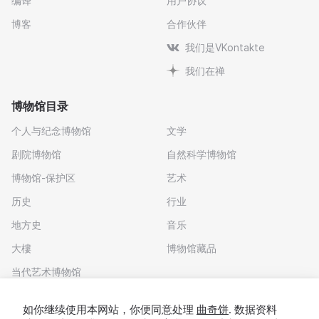
编译
用户协议
博客
合作伙伴
我们是VKontakte
我们在禅
博物馆目录
个人与纪念博物馆
文学
剧院博物馆
自然科学博物馆
博物馆-保护区
艺术
历史
行业
地方史
音乐
大樓
博物馆藏品
当代艺术博物馆
下载应用程序
如你继续使用本网站，你便同意处理
曲奇饼
. 数据资料