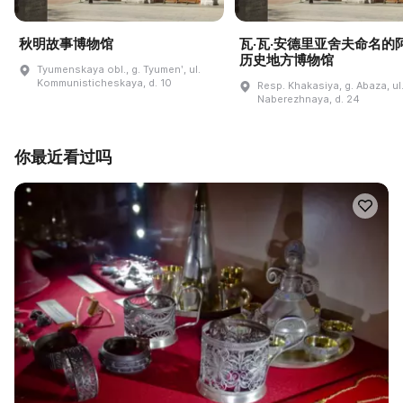
秋明故事博物馆
瓦·瓦·安德里亚舍夫命名的
历史地方博物馆
Tyumenskaya obl., g. Tyumenʹ, ul.
Kommunisticheskaya, d. 10
Resp. Khakasiya, g. Abaza, ul
Naberezhnaya, d. 24
你最近看过吗