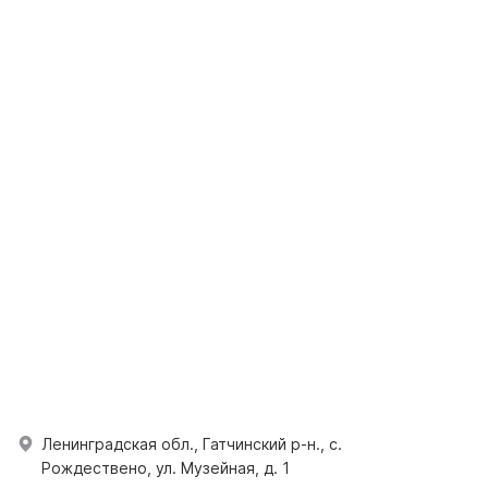
Ленинградская обл., Гатчинский р-н., с.
Рождествено, ул. Музейная, д. 1