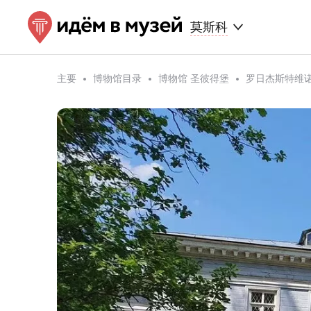
莫斯科
主要
博物馆目录
博物馆 圣彼得堡
罗日杰斯特维