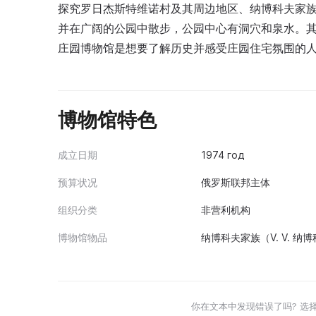
探究罗日杰斯特维诺村及其周边地区、纳博科夫家
并在广阔的公园中散步，公园中心有洞穴和泉水。
庄园博物馆是想要了解历史并感受庄园住宅氛围的
博物馆特色
成立日期
1974 год
预算状况
俄罗斯联邦主体
组织分类
非营利机构
博物馆物品
纳博科夫家族（V. V.
你在文本中发现错误了吗? 选