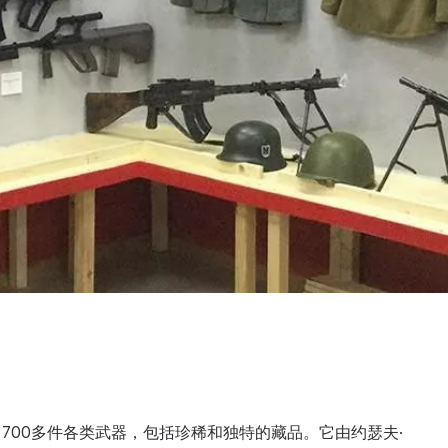
700多件各类武器，包括珍稀和独特的藏品。它由约瑟夫·