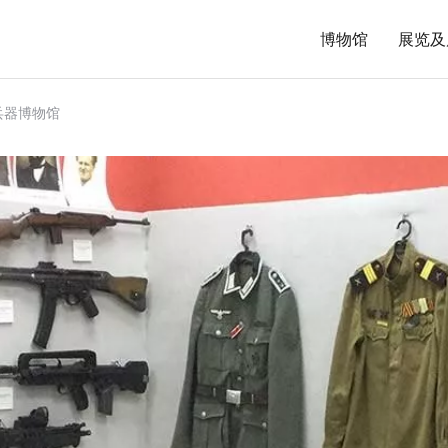
博物馆
展览及
兵器博物馆