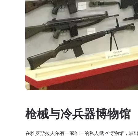
枪械与冷兵器博物馆
在雅罗斯拉夫尔有一家唯一的私人武器博物馆，展出