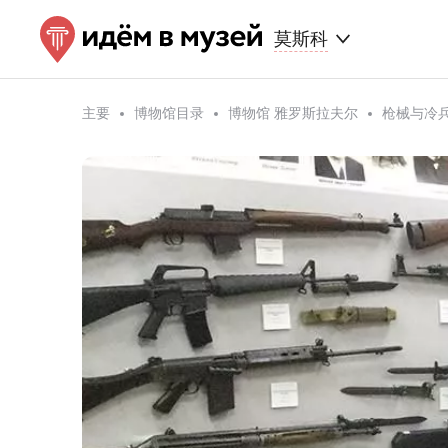
莫斯科
主要
博物馆目录
博物馆 雅罗斯拉夫尔
枪械与冷