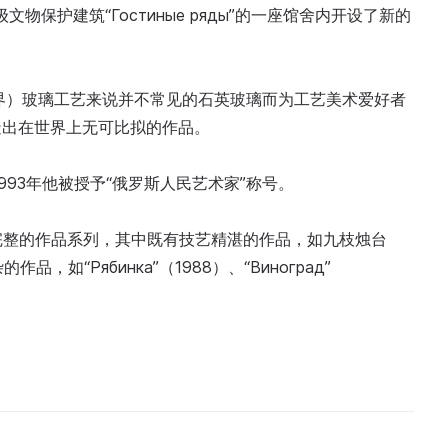
文物保护建筑“Гостиные ряды”的一座馆舍内开设了新的
。
界）玻璃工艺来说并不常见的石英玻璃而为工艺美术爱好者
造出在世界上无可比拟的作品。
993年他被授予“俄罗斯人民艺术家”称号。
一个完整的作品系列，其中既有技艺精湛的作品，如九枝烛台
作品，如“Рябинка”（1988）、“Виноград”
。