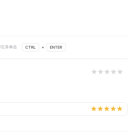
择它并单击
CTRL
+
ENTER