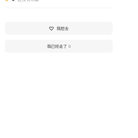
我想去
我已经走了
0