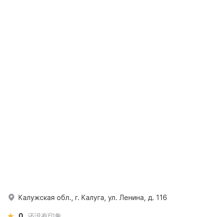
Калужская обл., г. Калуга, ул. Ленина, д. 116
0
还没有印象