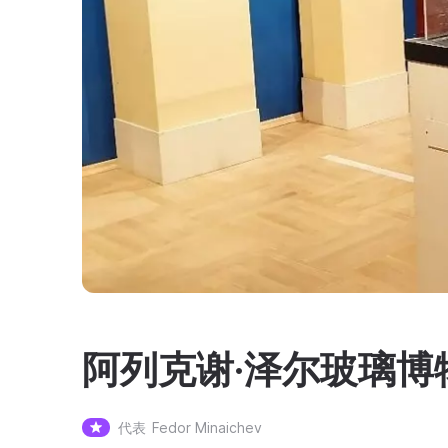
阿列克谢·泽尔玻璃博
代表
Fedor Minaichev