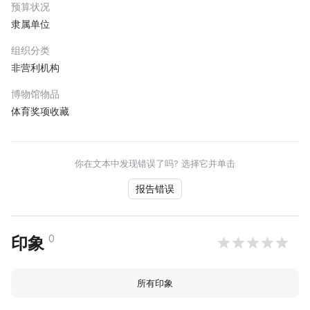
预算状况
隶属单位
组织分类
非营利机构
博物馆物品
体育奖项收藏
你在文本中发现错误了吗? 选择它并单击
报告错误
0
印象
所有印象