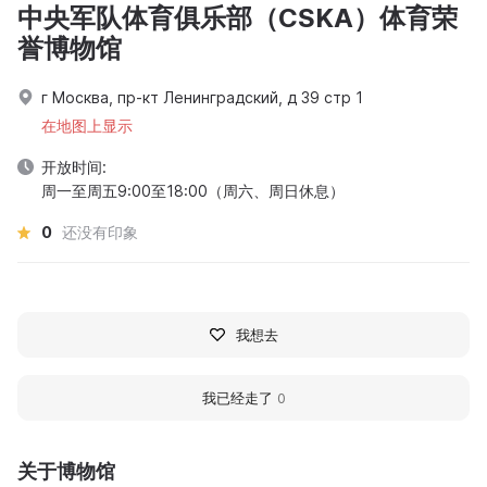
中央军队体育俱乐部（CSKA）体育荣
誉博物馆
г Москва, пр-кт Ленинградский, д 39 стр 1
在地图上显示
开放时间:
周一至周五9:00至18:00（周六、周日休息）
0
还没有印象
我想去
我已经走了
0
关于博物馆