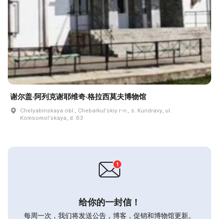
谢尔盖·阿列克谢耶维奇·格拉西莫夫博物馆
Chelyabinskaya obl., Chebarkulʹskiy r-n., s. Kundravy, ul.
Komsomolʹskaya, d. 63
给你的一封信！
每周一次，我们将发送公告，博客，促销和博物馆更新。