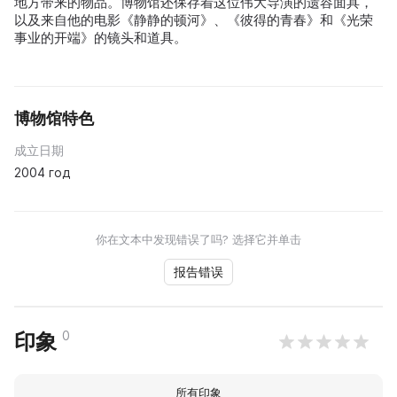
地方带来的物品。博物馆还保存着这位伟大导演的遗容面具，
以及来自他的电影《静静的顿河》、《彼得的青春》和《光荣
事业的开端》的镜头和道具。
博物馆特色
成立日期
2004 год
你在文本中发现错误了吗? 选择它并单击
报告错误
0
印象
所有印象