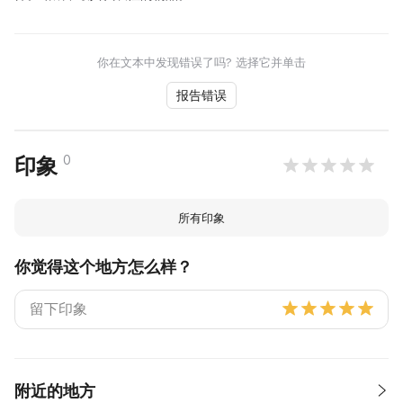
你在文本中发现错误了吗? 选择它并单击
报告错误
0
印象
所有印象
你觉得这个地方怎么样？
附近的地方