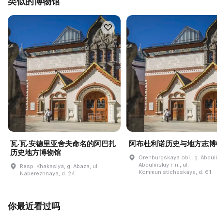
类似的博物馆
瓦·瓦·安德里亚舍夫命名的阿巴扎
阿布杜利诺历史与地方志博
历史地方博物馆
Orenburgskaya obl., g. Abdul
Abdulinskiy r-n., ul.
Resp. Khakasiya, g. Abaza, ul.
Kommunisticheskaya, d. 61
Naberezhnaya, d. 24
你最近看过吗