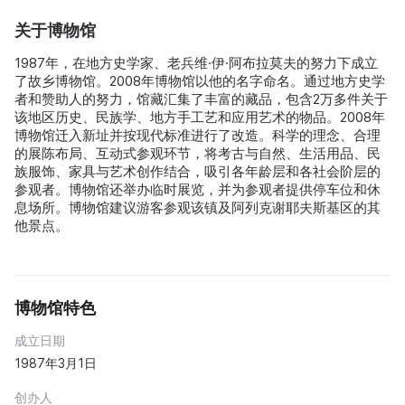
关于博物馆
1987年，在地方史学家、老兵维·伊·阿布拉莫夫的努力下成立
了故乡博物馆。2008年博物馆以他的名字命名。通过地方史学
者和赞助人的努力，馆藏汇集了丰富的藏品，包含2万多件关于
该地区历史、民族学、地方手工艺和应用艺术的物品。2008年
博物馆迁入新址并按现代标准进行了改造。科学的理念、合理
的展陈布局、互动式参观环节，将考古与自然、生活用品、民
族服饰、家具与艺术创作结合，吸引各年龄层和各社会阶层的
参观者。博物馆还举办临时展览，并为参观者提供停车位和休
息场所。博物馆建议游客参观该镇及阿列克谢耶夫斯基区的其
他景点。
博物馆特色
成立日期
1987年3月1日
创办人