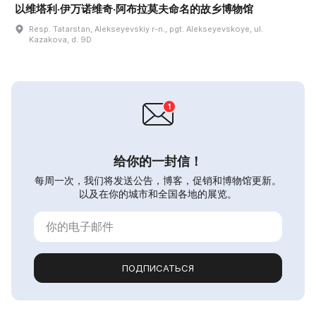
以维塔利·伊万诺维奇·阿布拉莫夫命名的故乡博物馆
Resp. Tatarstan, Alekseyevskiy r-n., pgt. Alekseyevskoye, ul.
Kazakova, d. 9D
给你的一封信！
每周一次，我们将发送公告，博客，促销和博物馆更新。
以及在你的城市和全国各地的展览。
ПОДПИСАТЬСЯ