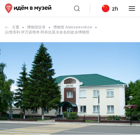
zh
主要
博物馆目录
博物馆 Alekseevskoe
以维塔利·伊万诺维奇·阿布拉莫夫命名的故乡博物馆