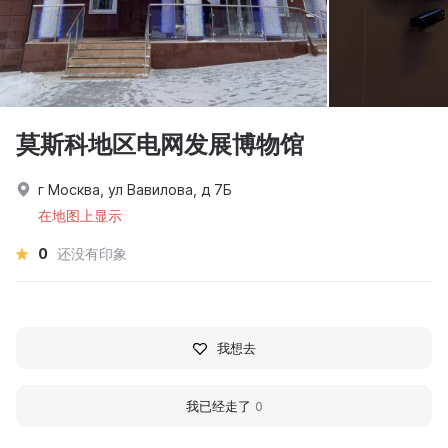
莫斯科地区电网发展博物馆
г Москва, ул Вавилова, д 7Б
在地图上显示
0
还没有印象
我想去
我已经走了
0