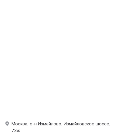
Москва, р-н Измайлово, Измайловское шоссе,
73ж