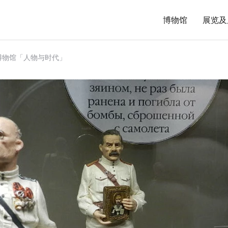
博物馆
展览及
博物馆「人物与时代」