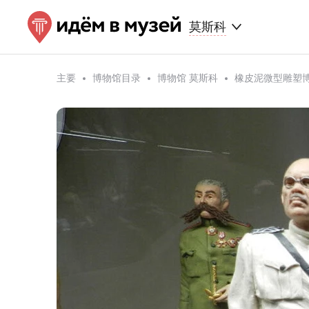
莫斯科
主要
博物馆目录
博物馆 莫斯科
橡皮泥微型雕塑