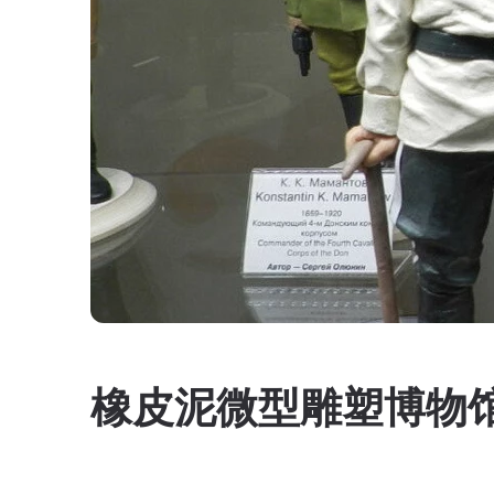
橡皮泥微型雕塑博物