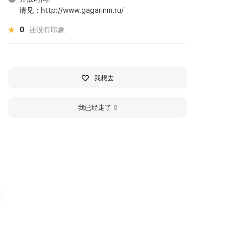
请见：http://www.gagarinm.ru/
0
还没有印象
我想去
我已经走了
0
360