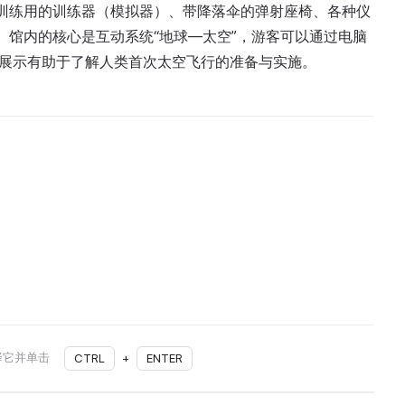
员训练用的训练器（模拟器）、带降落伞的弹射座椅、各种仪
。馆内的核心是互动系统“地球—太空”，游客可以通过电脑
些展示有助于了解人类首次太空飞行的准备与实施。
择它并单击
CTRL
+
ENTER