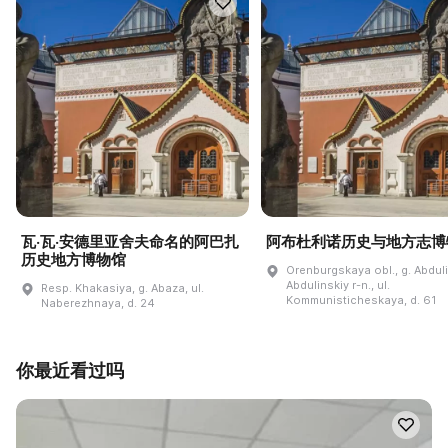
瓦·瓦·安德里亚舍夫命名的阿巴扎
阿布杜利诺历史与地方志博
历史地方博物馆
Orenburgskaya obl., g. Abdul
Abdulinskiy r-n., ul.
Resp. Khakasiya, g. Abaza, ul.
Kommunisticheskaya, d. 61
Naberezhnaya, d. 24
你最近看过吗