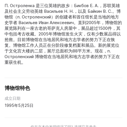
П. Остроленка 是三位英雄的故乡：Бикбов Е. А.，苏联英雄
及社会主义劳动英雄 Васильев Н. Н.，以及 Байкин В. С.。博
物馆（п. Остроленский）的创建者和首任馆长是当地的地方
史学者 Васильев Иван Алексеевич。直到2005年，博物馆的
展览陈列在一座古老的哥萨克人房屋中，展品超过1500件，其
中包括考古收藏。2005年博物馆发生火灾，仅有少数展品得以
抢救。目前博物馆在当地居民和地方志学者的努力下正在恢
复。博物馆工作人员正在分阶段修复档案和展品。新的展览位
于文化宫大楼的二层，展厅总面积为88平方米。现在，п.
Остроленский 博物馆在当地居民和地方志学者的努力下正在
重获生机。
博物馆特色
成立日期
1995年5月25日
你在文本中发现错误了吗? 选择它并单击