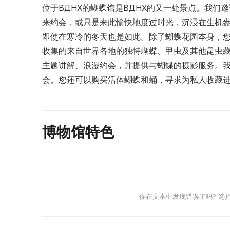
位于ВДНХ的蝴蝶馆是ВДНХ的又一处景点。我
来约会，或只是来此愉快地度过时光，沉浸在生机
即使在寒冷的冬天也是如此。除了蝴蝶花园本身，
收集的来自世界各地的独特蝴蝶、甲虫及其他昆虫
主题讲解、浪漫约会，并提供与蝴蝶的摄影服务。
会。您还可以购买活体蝴蝶和蛹，寻求为私人收藏
博物馆特色
你在文本中发现错误了吗? 选