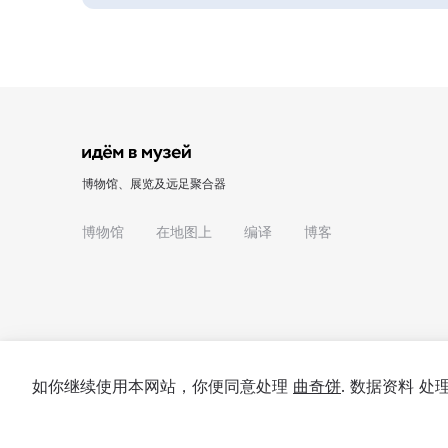
博物馆、展览及远足聚合器
博物馆
在地图上
编译
博客
如你继续使用本网站，你便同意处理
曲奇饼
. 数据资料 
© 2022 - 2026 "我们去博物馆吧"
关于项目
私隐