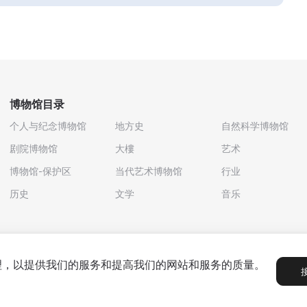
博物馆目录
个人与纪念博物馆
地方史
自然科学博物馆
剧院博物馆
大樓
艺术
博物馆-保护区
当代艺术博物馆
行业
历史
文学
音乐
处理，以提供我们的服务和提高我们的网站和服务的质量。
政策
用户协议
合作伙伴