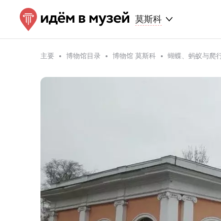
莫斯科
主要
博物馆目录
博物馆 莫斯科
蝴蝶、蚂蚁与爬行