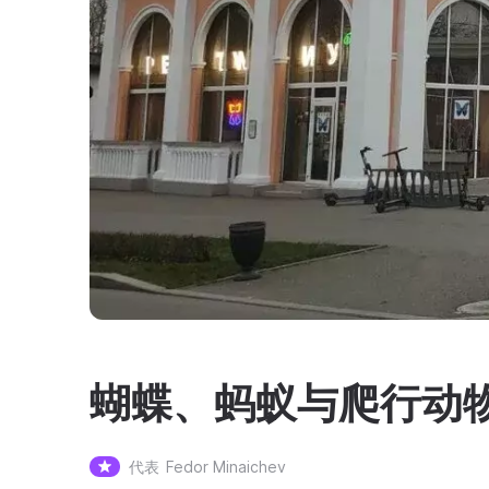
蝴蝶、蚂蚁与爬行动物
代表
Fedor Minaichev