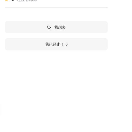
我想去
我已经走了
0