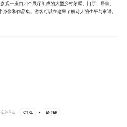
以参观一座由四个展厅组成的大型乡村茅屋、门厅、居室、
的半身像和作品集。游客可以在这里了解诗人的生平与家谱。
择它并单击
CTRL
+
ENTER