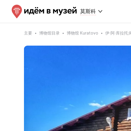
莫斯科
主要
博物馆目录
博物馆 Kuratovo
伊·阿·库拉