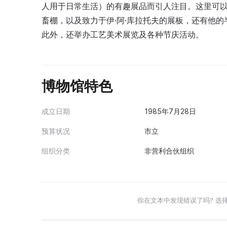
人用于日常生活）的有趣展品而引人注目。这里可
畜棚，以及致力于伊·阿·库拉托夫的展板，还有他
此外，还举办工艺美术展览及各种节庆活动。
博物馆特色
成立日期
1985年7月28日
预算状况
市立
组织分类
非营利合伙组织
你在文本中发现错误了吗? 选