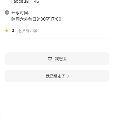
Габовцы, 14Б
开放时间:
除周六外每日9:00至17:00
0
还没有印象
我想去
我已经走了
0