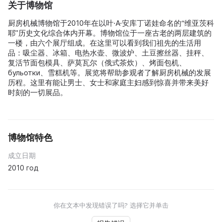
关于博物馆
厨房机械博物馆于2010年在以叶·A·安库丁诺娃命名的“维亚茨科
耶”历史文化综合体内开幕。博物馆位于一座古老的两层建筑的
一楼，由六个展厅组成。在这里可以看到我们祖先的生活用
品：吸尘器、冰箱、电热水壶、微波炉、土豆擦丝器、挂秤、
复活节面包模具、萨莫瓦尔（俄式茶炊）、烤面包机、
бульотки、雪糕机等。展览将帮助参观者了解厨房机械的发展
历程。这里有能让男士、女士和家庭主妇感到惊喜并带来美好
时刻的一切展品。
博物馆特色
成立日期
2010 год
你在文本中发现错误了吗? 选择它并单击