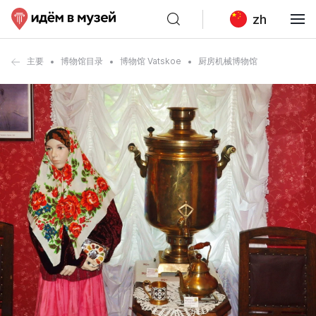
zh
主要
博物馆目录
博物馆 Vatskoe
厨房机械博物馆