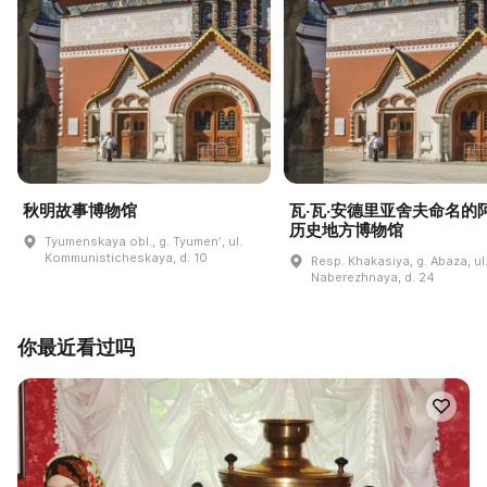
秋明故事博物馆
瓦·瓦·安德里亚舍夫命名的
历史地方博物馆
Tyumenskaya obl., g. Tyumenʹ, ul.
Kommunisticheskaya, d. 10
Resp. Khakasiya, g. Abaza, ul
Naberezhnaya, d. 24
你最近看过吗