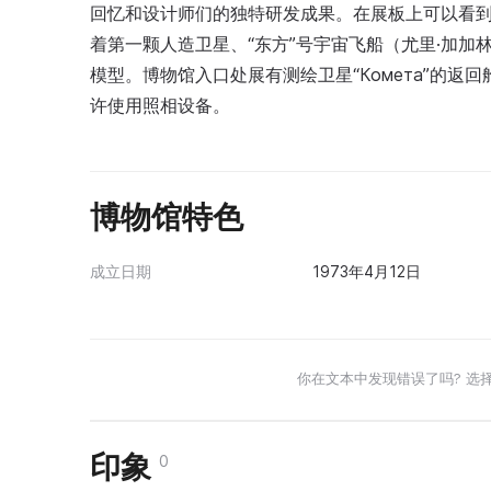
回忆和设计师们的独特研发成果。在展板上可以看
着第一颗人造卫星、“东方”号宇宙飞船（尤里·加加
模型。博物馆入口处展有测绘卫星“Комета”的
许使用照相设备。
博物馆特色
成立日期
1973年4月12日
你在文本中发现错误了吗? 选
印象
0