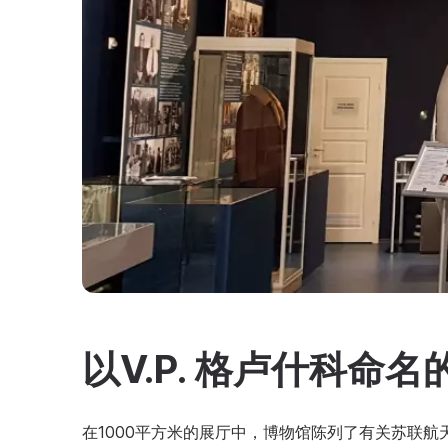
以V.P. 格卢什科命
在1000平方米的展厅中，博物馆陈列了有关苏联航