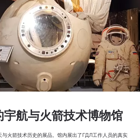
名的宇航与火箭技术博物馆
天与火箭技术历史的展品。馆内展出了ГДЛ工作人员的真实