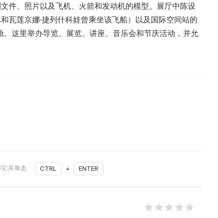
到文件、照片以及飞机、火箭和发动机的模型。展厅中陈设
林和瓦莲京娜·捷列什科娃曾乘坐该飞船）以及国际空间站的
返回舱。这里举办导览、展览、讲座、音乐会和节庆活动，并允
择它并单击
CTRL
+
ENTER