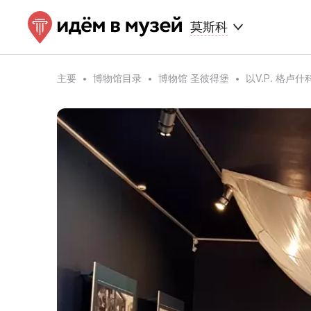
莫斯科
主要
博物馆目录
博物馆 圣彼得堡
以V.P. 格