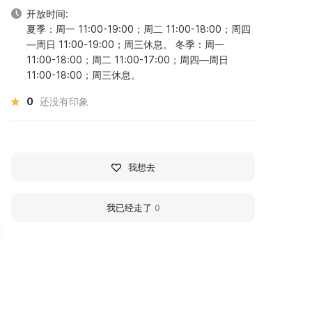
开放时间:
夏季：周一 11:00-19:00；周二 11:00-18:00；周四
—周日 11:00-19:00；周三休息。 冬季：周一
11:00-18:00；周二 11:00-17:00；周四—周日
11:00-18:00；周三休息。
0
还没有印象
我想去
我已经走了
0
узей истории денег
State Museum of Polit