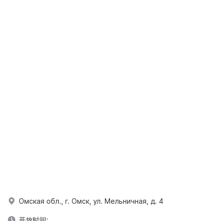
Омская обл., г. Омск, ул. Мельничная, д. 4
开放时间: