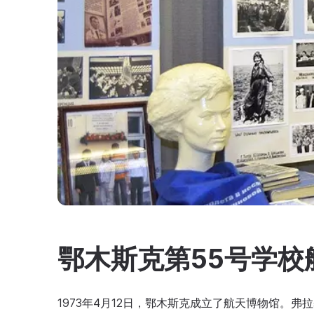
鄂木斯克第55号学校
1973年4月12日，鄂木斯克成立了航天博物馆。弗