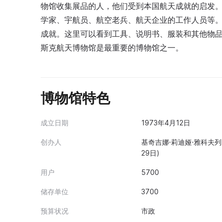
物馆收集展品的人，他们受到本国航天成就的启发
学家、宇航员、航空老兵、航天企业的工作人员等
成就。这里可以看到工具、说明书、服装和其他物
斯克航天博物馆是最重要的博物馆之一。
博物馆特色
成立日期
1973年4月12日
创办人
基奇吉娜·莉迪娅·雅科夫列夫娜
29日)
用户
5700
储存单位
3700
预算状况
市政