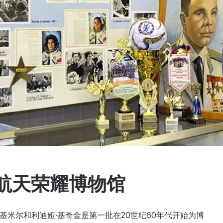
航天荣耀博物馆
拉基米尔和利迪娅·基奇金是第一批在20世纪60年代开始为博