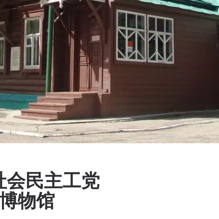
社会民主工党
寓博物馆