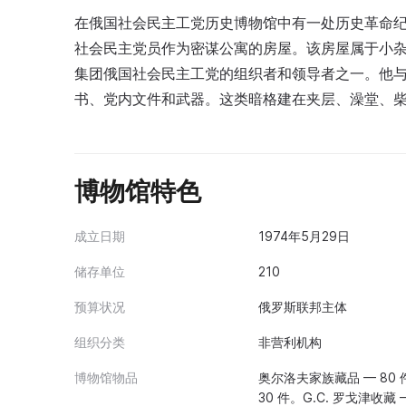
在俄国社会民主工党历史博物馆中有一处历史革命纪念
社会民主党员作为密谋公寓的房屋。该房屋属于小杂货商
集团俄国社会民主工党的组织者和领导者之一。他与好
书、党内文件和武器。这类暗格建在夹层、澡堂、
博物馆特色
成立日期
1974年5月29日
储存单位
210
预算状况
俄罗斯联邦主体
组织分类
非营利机构
博物馆物品
奥尔洛夫家族藏品 — 80 
30 件。G.С. 罗戈津收藏 