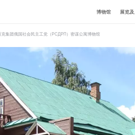
博物馆
展览及
斯克集团俄国社会民主工党（РСДРП）密谋公寓博物馆