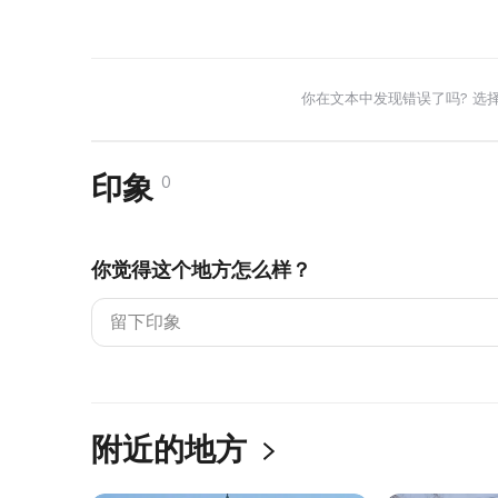
你在文本中发现错误了吗? 选
印象
0
你觉得这个地方怎么样？
附近的地方