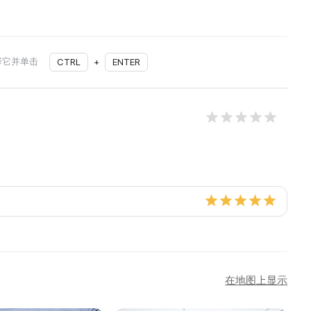
择它并单击
CTRL
+
ENTER
在地图上显示