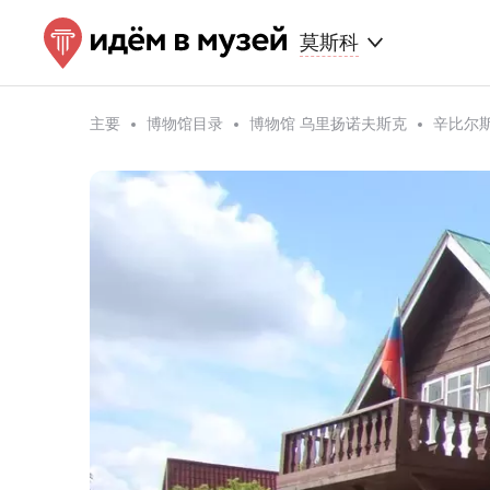
莫斯科
主要
博物馆目录
博物馆 乌里扬诺夫斯克
辛比尔