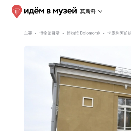
莫斯科
主要
博物馆目录
博物馆 Belomorsk
卡累利阿前