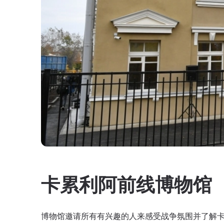
卡累利阿前线博物馆
博物馆邀请所有有兴趣的人来感受战争氛围并了解