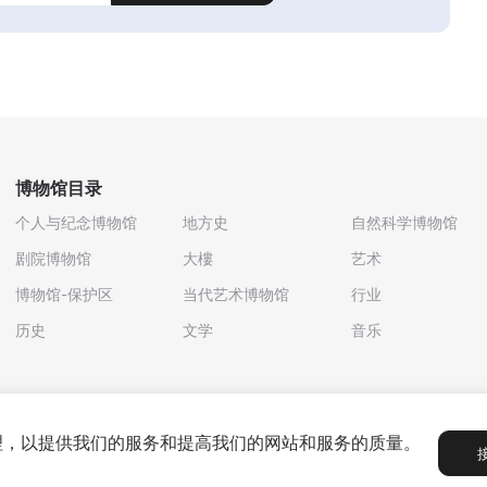
博物馆目录
个人与纪念博物馆
地方史
自然科学博物馆
剧院博物馆
大樓
艺术
博物馆-保护区
当代艺术博物馆
行业
历史
文学
音乐
处理，以提供我们的服务和提高我们的网站和服务的质量。
政策
用户协议
合作伙伴