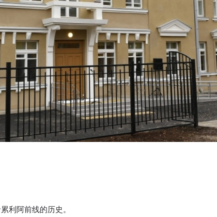
卡累利阿前线的历史。