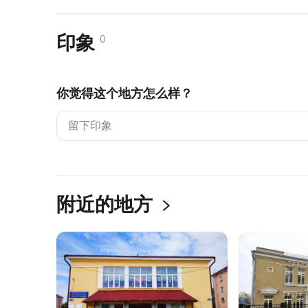
印象
0
你觉得这个地方怎么样？
附近的地方