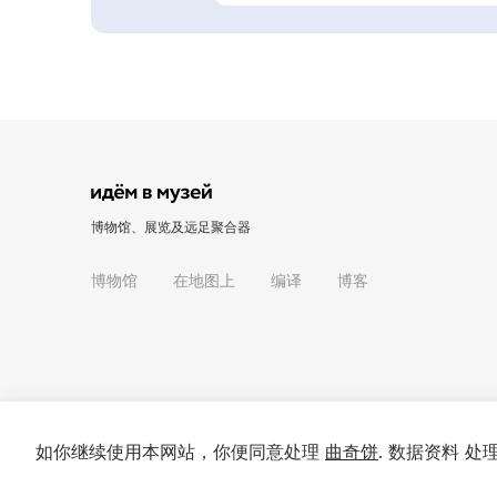
博物馆、展览及远足聚合器
博物馆
在地图上
编译
博客
如你继续使用本网站，你便同意处理
曲奇饼
. 数据资料 
© 2022 - 2026 "我们去博物馆吧"
关于项目
私隐