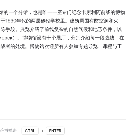
博物馆的一个分馆，也是唯一一座专门纪念卡累利阿前线的博物
于1930年代的两层砖砌学校里。建筑周围有防空洞和火
展陈手段。展览介绍了前线复杂的自然气候和地形条件，以
морск）。博物馆设有十个展厅，分别介绍每一段战线。在
作战者的处境。博物馆欢迎所有人参加专题导览、课程与工
择它并单击
CTRL
+
ENTER