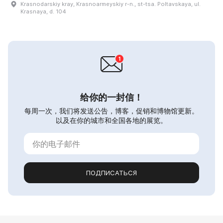
Krasnodarskiy kray, Krasnoarmeyskiy r-n., st-tsa. Poltavskaya, ul.
Krasnaya, d. 104
给你的一封信！
每周一次，我们将发送公告，博客，促销和博物馆更新。
以及在你的城市和全国各地的展览。
ПОДПИСАТЬСЯ