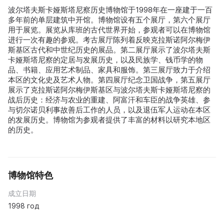
波尔塔夫斯卡娅斯塔尼察历史博物馆于1998年在一座建于一百
多年前的单层建筑中开馆。博物馆设有五个展厅，第六个展厅
用于展览。展览从库班的古代世界开始，参观者可以在博物馆
进行一次有趣的参观。考古展厅陈列着反映克拉斯诺阿尔梅伊
斯基区古代和中世纪历史的展品。第二展厅展示了波尔塔夫斯
卡娅斯塔尼察的定居与发展历史，以及民族学、钱币学的物
品、书籍、应用艺术制品、家具和服饰。第三展厅致力于介绍
本区的文化史及艺术人物。第四展厅纪念卫国战争，第五展厅
展示了克拉斯诺阿尔梅伊斯基区与波尔塔夫斯卡娅斯塔尼察的
战后历史：经济与农业的重建、阿富汗和车臣的战争英雄、参
与切尔诺贝利事故善后工作的人员，以及退伍军人运动在本区
的发展历史。博物馆为参观者提供了丰富的材料以研究本地区
的历史。
博物馆特色
成立日期
1998 год