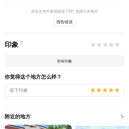
你在文本中发现错误了吗? 选择它并单击
报告错误
0
印象
所有印象
你觉得这个地方怎么样？
附近的地方