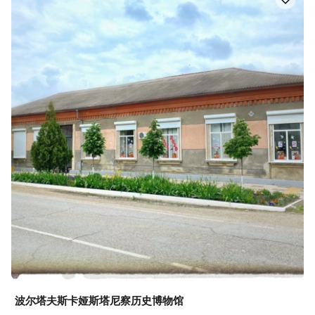
波尔塔夫斯卡娅斯塔尼察历史博物馆