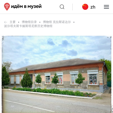
zh
主要
博物馆目录
博物馆 克拉斯诺达尔
波尔塔夫斯卡娅斯塔尼察历史博物馆