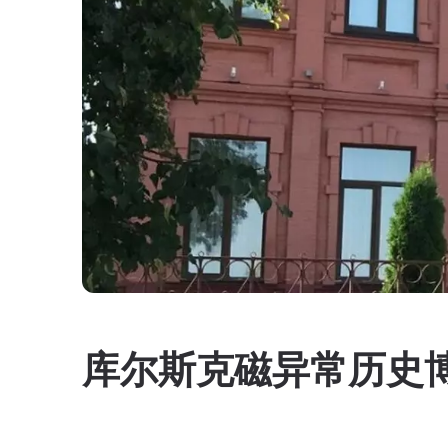
库尔斯克磁异常历史