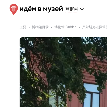
莫斯科
主要
博物馆目录
博物馆 Gubkin
库尔斯克磁异常