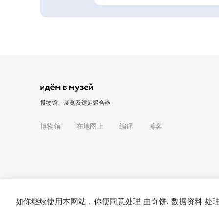
博物馆、展览及远足聚合器
博物馆
在地图上
编译
博客
如你继续使用本网站，你便同意处理
曲奇饼
. 数据资料 
© 2022 - 2026 "我们去博物馆吧"
关于项目
私隐