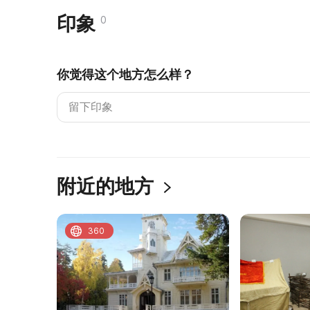
印象
0
你觉得这个地方怎么样？
附近的地方
360