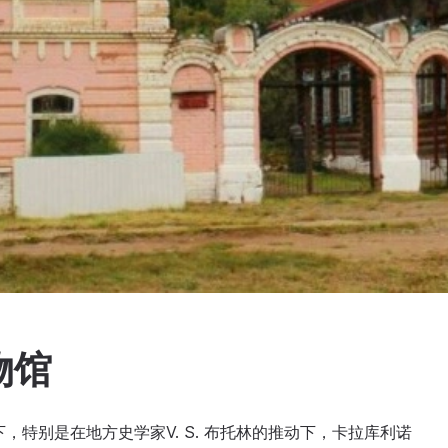
物馆
下，特别是在地方史学家V. S. 布托林的推动下，卡拉库利诺