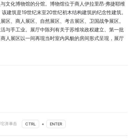
与文化博物馆的分馆。博物馆位于商人伊拉里昂·弗捷耶维
该建筑是19世纪末至20世纪初木结构建筑的纪念性建筑。
史展区、商人展区、自然展区、考古展区、卫国战争展区。
生活与手工业。展厅中陈列有关于苏维埃政权建立、第一批
。商人展区以一间再现当时室内风貌的房间形式呈现，展厅
择它并单击
CTRL
+
ENTER