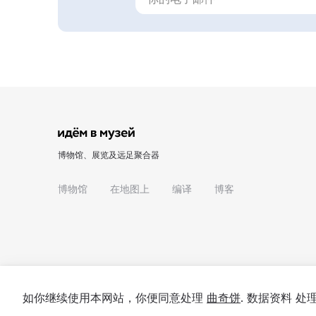
博物馆、展览及远足聚合器
博物馆
在地图上
编译
博客
如你继续使用本网站，你便同意处理
曲奇饼
. 数据资料 
© 2022 - 2026 "我们去博物馆吧"
关于项目
私隐