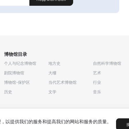
博物馆目录
个人与纪念博物馆
地方史
自然科学博物馆
剧院博物馆
大樓
艺术
博物馆-保护区
当代艺术博物馆
行业
历史
文学
音乐
处理，以提供我们的服务和提高我们的网站和服务的质量。
政策
用户协议
合作伙伴