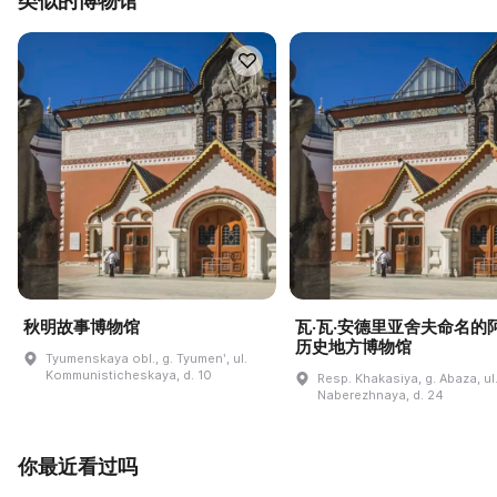
类似的博物馆
秋明故事博物馆
瓦·瓦·安德里亚舍夫命名的
历史地方博物馆
Tyumenskaya obl., g. Tyumenʹ, ul.
Kommunisticheskaya, d. 10
Resp. Khakasiya, g. Abaza, ul
Naberezhnaya, d. 24
你最近看过吗