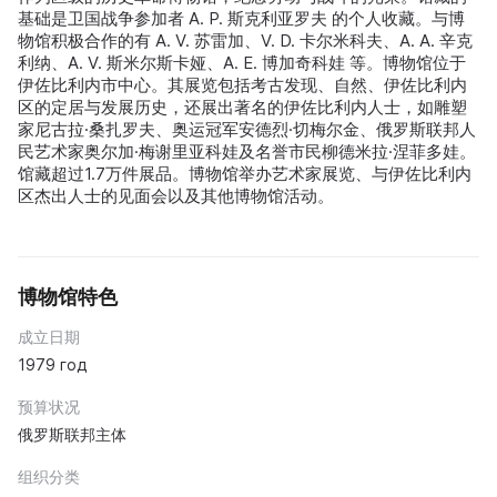
基础是卫国战争参加者 A. P. 斯克利亚罗夫 的个人收藏。与博
物馆积极合作的有 A. V. 苏雷加、V. D. 卡尔米科夫、A. A. 辛克
利纳、A. V. 斯米尔斯卡娅、A. E. 博加奇科娃 等。博物馆位于
伊佐比利内市中心。其展览包括考古发现、自然、伊佐比利内
区的定居与发展历史，还展出著名的伊佐比利内人士，如雕塑
家尼古拉·桑扎罗夫、奥运冠军安德烈·切梅尔金、俄罗斯联邦人
民艺术家奥尔加·梅谢里亚科娃及名誉市民柳德米拉·涅菲多娃。
馆藏超过1.7万件展品。博物馆举办艺术家展览、与伊佐比利内
区杰出人士的见面会以及其他博物馆活动。
博物馆特色
成立日期
1979 год
预算状况
俄罗斯联邦主体
组织分类