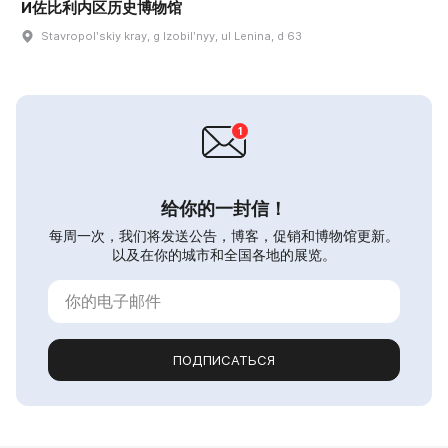
И佐比利内区历史博物馆
Stavropolʹskiy kray, g Izobilʹnyy, ul Lenina, d 63
给你的一封信！
每周一次，我们将发送公告，博客，促销和博物馆更新。
以及在你的城市和全国各地的展览。
ПОДПИСАТЬСЯ