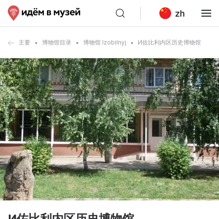
zh
主要
博物馆目录
博物馆 Izobilnyj
И佐比利内区历史博物馆
И佐比利内区历史博物馆