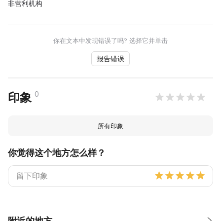
非营利机构
你在文本中发现错误了吗? 选择它并单击
报告错误
0
印象
所有印象
你觉得这个地方怎么样？
附近的地方