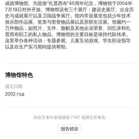
成就博物馆。为迎接“扎普西布”40周年纪念，博物馆于2004年
7月19日对外开放。博物馆设有三个展厅：建设史展厅、企业历
史与成就展厅以及卫国战争展厅。馆内常设展览包括少年技术
俱乐部作品展、奖章与荣誉物品展以及苏联生活展。馆藏约一
万件物品，如照片、文件、旗帜及其他企业荣誉、回忆录和扎
普西布职工的私人物品。博物馆的主要目标是保持代际传承。
这里举办各种活动：专题参观、儿童互动游戏、学生职业指导
以及在生产实习期间提供帮助。
博物馆特色
成立日期
2002 год
你在文本中发现错误了吗? 选择它并单击
报告错误