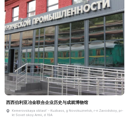
西西伯利亚冶金联合企业历史与成就博物馆
Kemerovskaya oblastʹ - Kuzbass, g Novokuznetsk, r-n Zavodskoy, pr-
kt Sovet·skoy Armii, d 19A