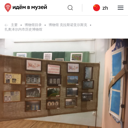
zh
主要
博物馆目录
博物馆 克拉斯诺亚尔斯克
扎奥泽尔内市历史博物馆