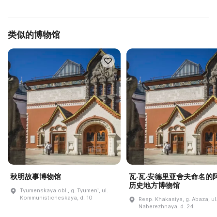
类似的博物馆
秋明故事博物馆
瓦·瓦·安德里亚舍夫命名的
历史地方博物馆
Tyumenskaya obl., g. Tyumenʹ, ul.
Kommunisticheskaya, d. 10
Resp. Khakasiya, g. Abaza, ul
Naberezhnaya, d. 24