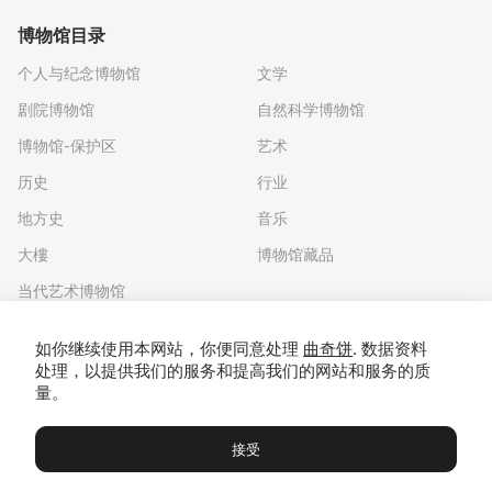
博物馆目录
个人与纪念博物馆
文学
剧院博物馆
自然科学博物馆
博物馆-保护区
艺术
历史
行业
地方史
音乐
大樓
博物馆藏品
当代艺术博物馆
下载应用程序
如你继续使用本网站，你便同意处理
曲奇饼
. 数据资料
处理，以提供我们的服务和提高我们的网站和服务的质
量。
接受
博物馆
展览及展览
Чаты
Вы
© 2022 - 2026 "我们去博物馆吧"