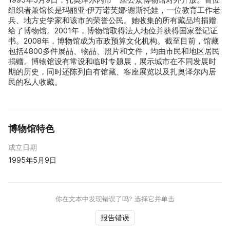
组织者兼馆长是玛丽亚·伊万诺芙娜·谢斯托娃，一位教育工作老
兵、地方史学家和该市的荣誉公民。她收集的所有藏品均捐赠
给了博物馆。2001年，博物馆取得法人地位并获得国家登记证
书。2008年，博物馆成为市政预算文化机构。截至目前，馆藏
包括4800多件展品、物品、照片和文件，均由市民和地区居民
捐赠。博物馆设有常设和临时专题展，展示城市在不同发展时
期的历史，同时还陈列自有馆藏、客座展览以及扎奥泽尔内居
民的私人收藏。
博物馆特色
成立日期
1995年5月9日
你在文本中发现错误了吗? 选择它并单击
报告错误