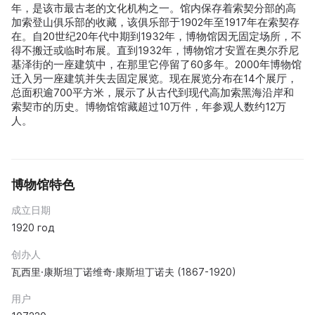
年，是该市最古老的文化机构之一。馆内保存着索契分部的高
加索登山俱乐部的收藏，该俱乐部于1902年至1917年在索契存
在。自20世纪20年代中期到1932年，博物馆因无固定场所，不
得不搬迁或临时布展。直到1932年，博物馆才安置在奥尔乔尼
基泽街的一座建筑中，在那里它停留了60多年。2000年博物馆
迁入另一座建筑并失去固定展览。现在展览分布在14个展厅，
总面积逾700平方米，展示了从古代到现代高加索黑海沿岸和
索契市的历史。博物馆馆藏超过10万件，年参观人数约12万
人。
博物馆特色
成立日期
1920 год
创办人
瓦西里·康斯坦丁诺维奇·康斯坦丁诺夫 (1867-1920)
用户