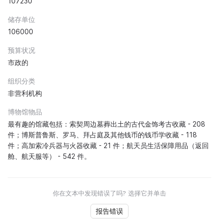
107230
储存单位
106000
预算状况
市政的
组织分类
非营利机构
博物馆物品
最有趣的馆藏包括：索契周边墓葬出土的古代金饰考古收藏 - 208
件；博斯普鲁斯、罗马、拜占庭及其他钱币的钱币学收藏 - 118
件；高加索冷兵器与火器收藏 - 21 件；航天员生活保障用品（返回
舱、航天服等） - 542 件。
你在文本中发现错误了吗? 选择它并单击
报告错误