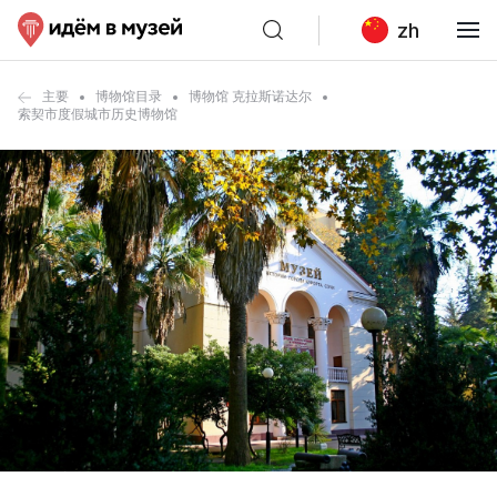
zh
主要
博物馆目录
博物馆 克拉斯诺达尔
索契市度假城市历史博物馆