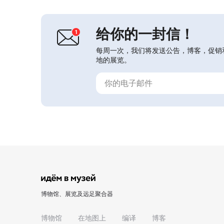
行动”。这里还举办专题展览、博物馆
课堂和地方史讲座...
给你的一封信！
每周一次，我们将发送公告，博客，促销
地的展览。
博物馆、展览及远足聚合器
博物馆
在地图上
编译
博客