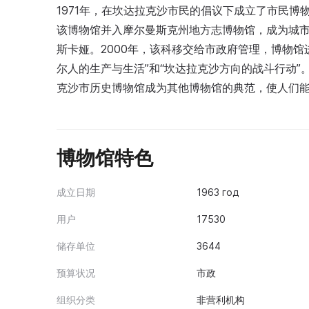
1971年，在坎达拉克沙市民的倡议下成立了市民博物
该博物馆并入摩尔曼斯克州地方志博物馆，成为城市
斯卡娅。2000年，该科移交给市政府管理，博物
尔人的生产与生活”和“坎达拉克沙方向的战斗行动
克沙市历史博物馆成为其他博物馆的典范，使人们
博物馆特色
成立日期
1963 год
用户
17530
储存单位
3644
预算状况
市政
组织分类
非营利机构