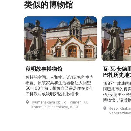
类似的博物馆
秋明故事博物馆
瓦·瓦·安
巴扎历史地
独特的空间。人和物。\r\n真实的室内
布置、原装家具和生活器物让人回望
1887年建成
50–100年前，想象自己是居住在奥什
阿巴扎市的真
库科沃村或秋明郊区扎秋缅卡
·瓦·安德里亚
（Затюменка）的一座小木屋的居
博物馆，该博物
Tyumenskaya obl., g. Tyumenʹ, ul.
民。\r\n\r\n博物馆的展览再现了我曾
卡斯共和国最佳
Kommunisticheskaya, d. 10
Resp. Khakasi
祖母安娜·科尔尼洛夫娜·奥什库科娃
的陈列以城市
Naberezhnay
（Анна Корниловна Ошкукова）一
–3世纪的历史
家的日常生活场景——她是一位“世代
具、青铜与银
为农”的农妇，其祖先在16世纪末是最
坚固的砖墙环