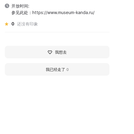
开放时间:
参见此处：https://www.museum-kanda.ru/
0
还没有印象
我想去
我已经走了
0