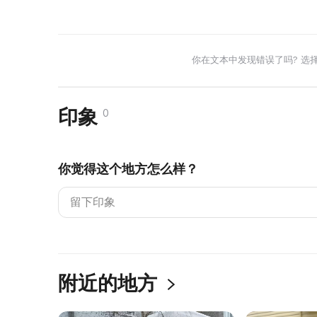
你在文本中发现错误了吗? 选
印象
0
你觉得这个地方怎么样？
附近的地方