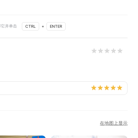
择它并单击
CTRL
+
ENTER
在地图上显示