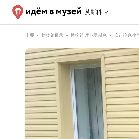
莫斯科
主要
博物馆目录
博物馆 摩尔曼斯克
坎达拉克沙