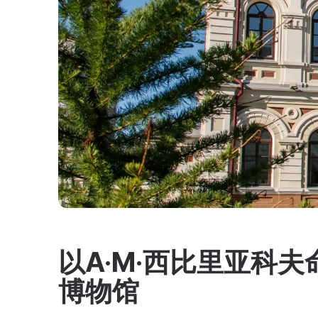
以A·M·西比里亚科
博物馆