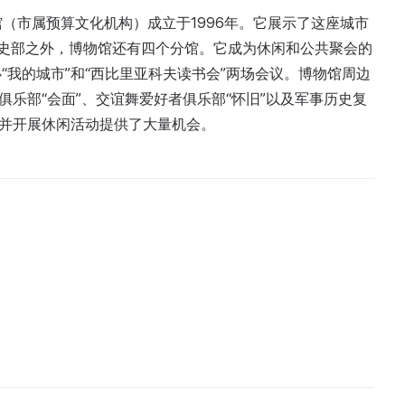
馆（市属预算文化机构）成立于1996年。它展示了这座城市
史部之外，博物馆还有四个分馆。它成为休闲和公共聚会的
我的城市”和“西比里亚科夫读书会”两场会议。博物馆周边
俱乐部“会面”、交谊舞爱好者俱乐部“怀旧”以及军事历史复
史并开展休闲活动提供了大量机会。