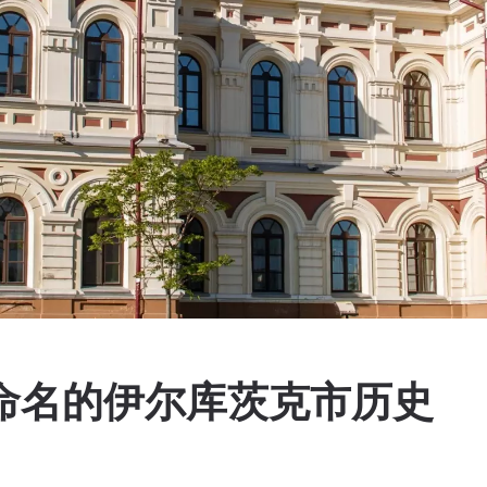
夫命名的伊尔库茨克市历史