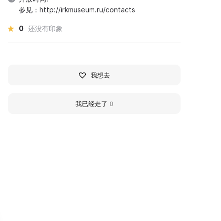
参见：http://irkmuseum.ru/contacts
0
还没有印象
我想去
我已经走了
0