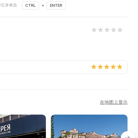
择它并单击
CTRL
+
ENTER
在地图上显示