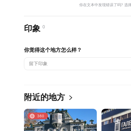
你在文本中发现错误了吗? 选
印象
0
你觉得这个地方怎么样？
附近的地方
360