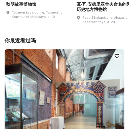
秋明故事博物馆
瓦·瓦·安德里亚舍夫命名的
历史地方博物馆
Tyumenskaya obl., g. Tyumenʹ, ul.
Kommunisticheskaya, d. 10
Resp. Khakasiya, g. Abaza, ul
Naberezhnaya, d. 24
你最近看过吗