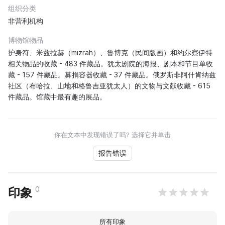
组织分类
非营利机构
博物馆物品
护身符、米兹拉赫（mizrah）、鲁博克（民间版画）和约尔察伊特
相关物品的收藏 - 483 件藏品。犹太剧院的海报、剧本和节目单收
藏 - 157 件藏品。募捐容器收藏 - 37 件藏品。俄罗斯非阿什肯纳兹
社区（布哈拉、山地和格鲁吉亚犹太人）的文物与文献收藏 - 615
件藏品。馆藏中最有趣的展品。
你在文本中发现错误了吗? 选择它并单击
报告错误
0
印象
所有印象