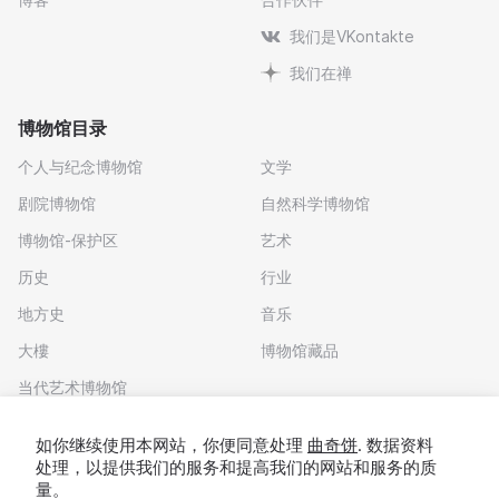
我们是VKontakte
我们在禅
博物馆目录
个人与纪念博物馆
文学
剧院博物馆
自然科学博物馆
博物馆-保护区
艺术
历史
行业
地方史
音乐
大樓
博物馆藏品
当代艺术博物馆
下载应用程序
如你继续使用本网站，你便同意处理
曲奇饼
. 数据资料
处理，以提供我们的服务和提高我们的网站和服务的质
量。