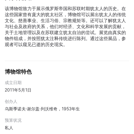
该博物馆致力于展示俄罗斯帝国和苏联时期犹太人的历史。在
这些国家曾有庞大的犹太社区，博物馆可以展出犹太人的传统
文化、慈善事业、生活习俗、宗教规矩等。还可以了解犹太人
与社会及政府的关系，他们对经济、文化和科学发展的贡献，
关于土地管理以及在苏联建立犹太自治的尝试。展览由真实的
物件组成，并按照犹太注释传统进行陈列。通过这些展品，参
观者可以窥见已逝的历史现实。
博物馆特色
成立日期
2011年5月1日
创办人
乌斯季诺夫·谢尔盖·列沃维奇，1953年生
预算状况
私人