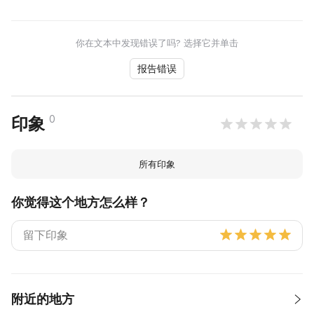
你在文本中发现错误了吗? 选择它并单击
报告错误
0
印象
所有印象
你觉得这个地方怎么样？
附近的地方