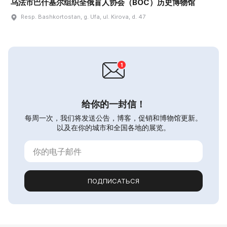
乌法市巴什基尔组织全俄盲人协会（ВОС）历史博物馆
Resp. Bashkortostan, g. Ufa, ul. Kirova, d. 47
给你的一封信！
每周一次，我们将发送公告，博客，促销和博物馆更新。
以及在你的城市和全国各地的展览。
ПОДПИСАТЬСЯ