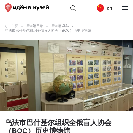
zh
主要
博物馆目录
博物馆 乌法
乌法市巴什基尔组织全俄盲人协会（ВОС）历史博物馆
乌法市巴什基尔组织全俄盲人协会
（ВОС）历史博物馆