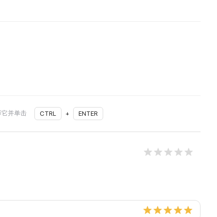
择它并单击
CTRL
+
ENTER