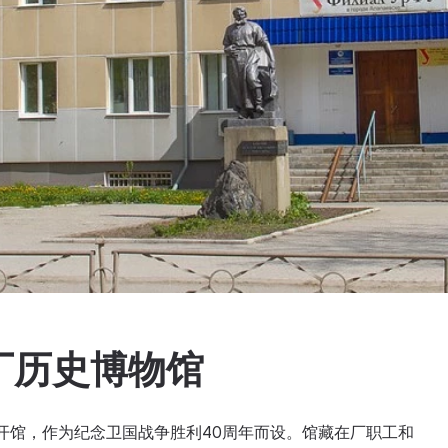
厂历史博物馆
日开馆，作为纪念卫国战争胜利40周年而设。馆藏在厂职工和