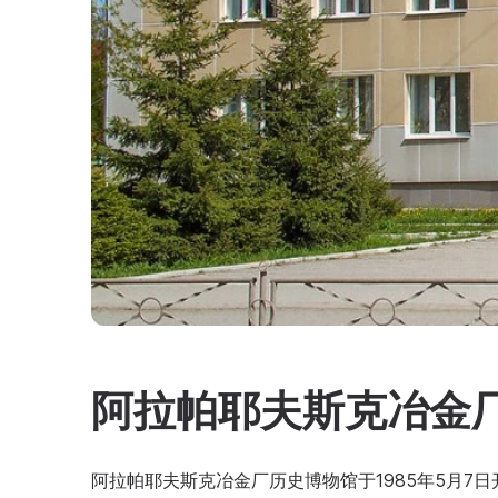
阿拉帕耶夫斯克冶金
阿拉帕耶夫斯克冶金厂历史博物馆于1985年5月7