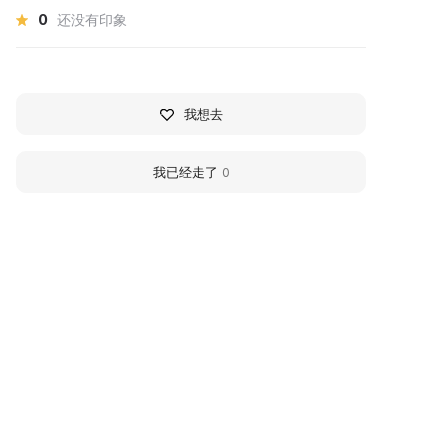
0
还没有印象
我想去
我已经走了
0