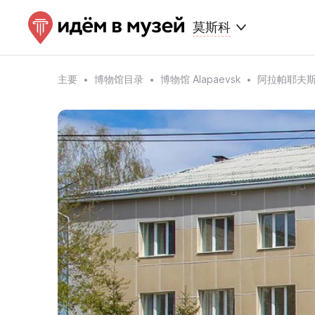
莫斯科
主要
博物馆目录
博物馆 Alapaevsk
阿拉帕耶夫