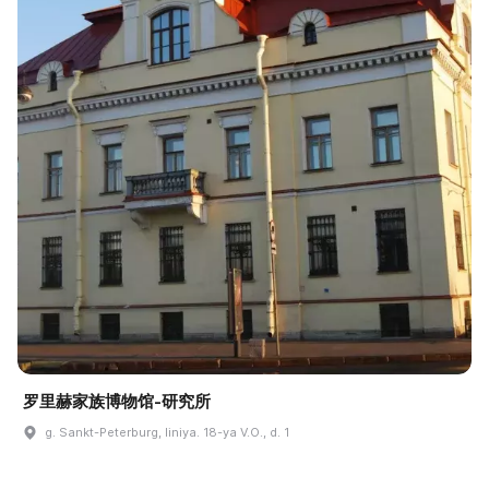
罗里赫家族博物馆-研究所
g. Sankt-Peterburg, liniya. 18-ya V.O., d. 1