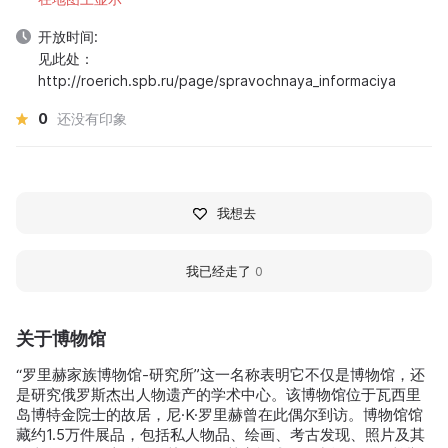
开放时间:
见此处：
http://roerich.spb.ru/page/spravochnaya_informaciya
0
还没有印象
我想去
我已经走了
0
关于博物馆
“罗里赫家族博物馆-研究所”这一名称表明它不仅是博物馆，还
是研究俄罗斯杰出人物遗产的学术中心。该博物馆位于瓦西里
岛博特金院士的故居，尼·K·罗里赫曾在此偶尔到访。博物馆馆
藏约1.5万件展品，包括私人物品、绘画、考古发现、照片及其