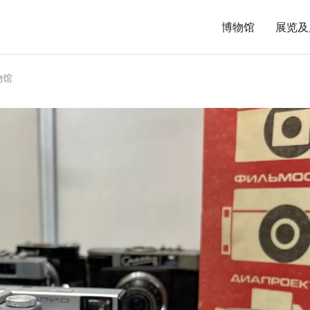
博物馆
展览及
物馆