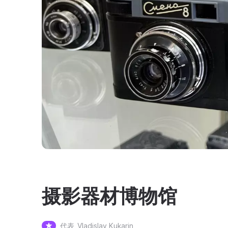
摄影器材博物馆
代表
Vladislav Kukarin