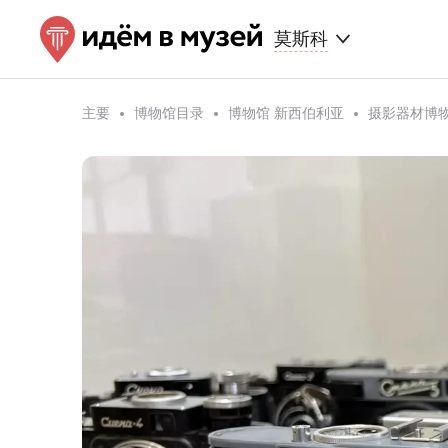
莫斯科
主要
博物馆目录
博物馆 新西伯利亚
摄影器材博