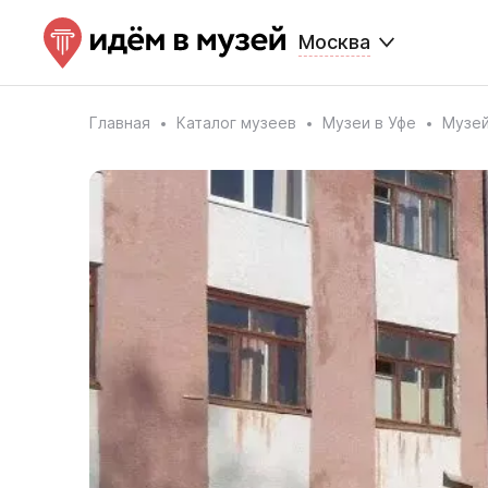
Москва
Главная
Каталог музеев
Музеи в Уфе
Музе