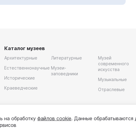
Каталог музеев
Архитектурные
Литературные
Музей
современного
Естественнонаучные
Музеи-
искусства
заповедники
Исторические
Музыкальные
Краеведческие
Отраслевые
ь на обработку
файлов cookie
. Данные обрабатываются 
ервисов
олитика конфиденциальности
Пользовательское соглашени