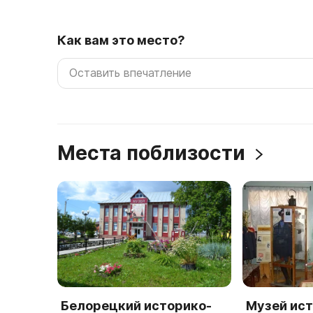
Как вам это место?
Места поблизости
Белорецкий историко-
Музей ис