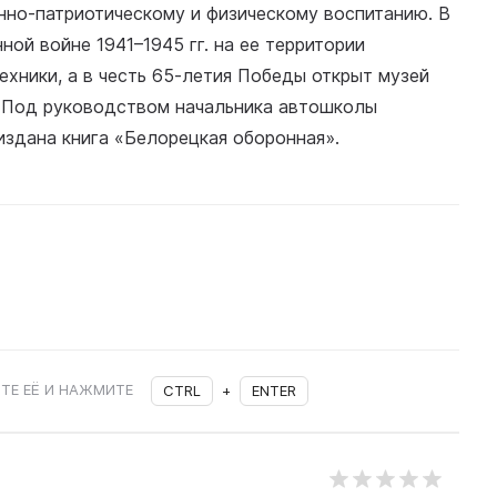
нно-патриотическому и физическому воспитанию. В
ой войне 1941–1945 гг. на ее территории
хники, а в честь 65-летия Победы открыт музей
 Под руководством начальника автошколы
издана книга «Белорецкая оборонная».
ТЕ ЕЁ И НАЖМИТЕ
CTRL
+
ENTER