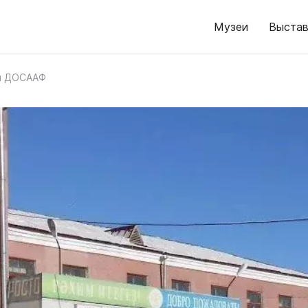
Музеи
Выстав
й ДОСААФ