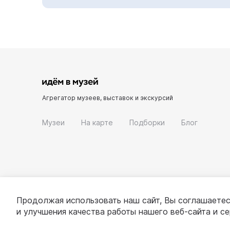
Агрегатор музеев, выставок и экскурсий
Музеи
На карте
Подборки
Блог
Продолжая использовать наш сайт, Вы соглашаетес
и улучшения качества работы нашего веб-сайта и с
© 2022 - 2026 «Идём в музей»
О проекте
П