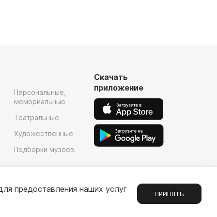
Скачать
приложение
Персональные,
мемориальные
Театральные
Художественные
Подборки музеев
для предоставления наших услуг
ПРИНЯТЬ
Сообщения
1
е
Партнерам