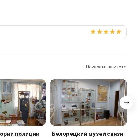
Показать на карте
тории полиции
Белорецкий музей связи
B