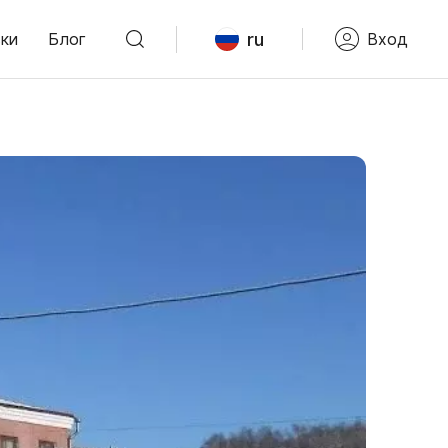
ru
ки
Блог
Вход