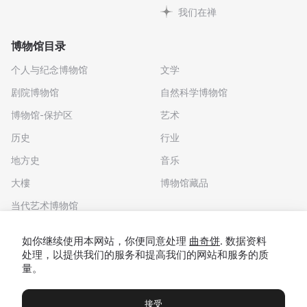
我们在禅
博物馆目录
个人与纪念博物馆
文学
剧院博物馆
自然科学博物馆
博物馆-保护区
艺术
历史
行业
地方史
音乐
大樓
博物馆藏品
当代艺术博物馆
下载应用程序
如你继续使用本网站，你便同意处理
曲奇饼
. 数据资料
处理，以提供我们的服务和提高我们的网站和服务的质
量。
接受