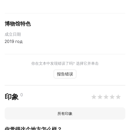
博物馆特色
成立日期
2019 год
你在文本中发现错误了吗? 选择它并单击
报告错误
0
印象
所有印象
你觉得这个地方怎么样？