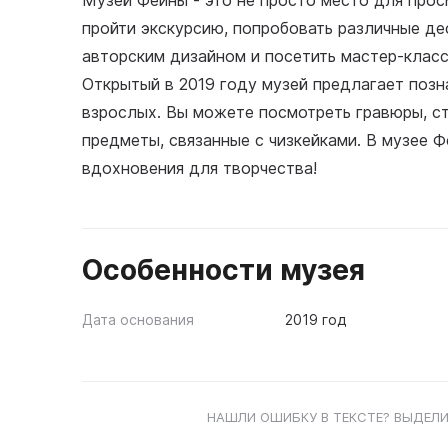
Музей Феины - это не просто место для прос
пройти экскурсию, попробовать различные дес
авторским дизайном и посетить мастер-класс
Открытый в 2019 году музей предлагает позн
взрослых. Вы можете посмотреть гравюры, ст
предметы, связанные с чизкейками. В музее 
вдохновения для творчества!
Особенности музея
Дата основания
2019 год
НАШЛИ ОШИБКУ В ТЕКСТЕ? ВЫДЕЛИ