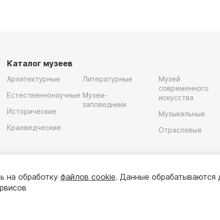
Каталог музеев
Архитектурные
Литературные
Музей
современного
Естественнонаучные
Музеи-
искусства
заповедники
Исторические
Музыкальные
Краеведческие
Отраслевые
ь на обработку
файлов cookie
. Данные обрабатываются 
ервисов
олитика конфиденциальности
Пользовательское соглашени