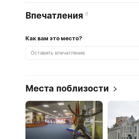
Впечатления
0
Как вам это место?
Места поблизости