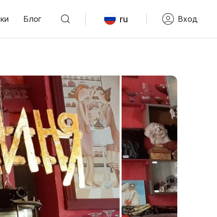
ru
ки
Блог
Вход