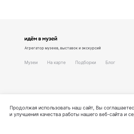
Агрегатор музеев, выставок и экскурсий
Музеи
На карте
Подборки
Блог
Продолжая использовать наш сайт, Вы соглашаетес
и улучшения качества работы нашего веб-сайта и с
© 2022 - 2026 «Идём в музей»
О проекте
П