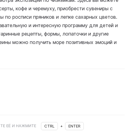
мотра экспозиции по чизкейкам. Здесь вы можете
ерты, кофе и черемуху, приобрести сувениры с
ы по росписи пряников и лепке сахарных цветов.
авательную и интересную программу для детей и
аринные рецепты, формы, лопаточки и другие
Феины можно получить море позитивных эмоций и
ТЕ ЕЁ И НАЖМИТЕ
CTRL
+
ENTER