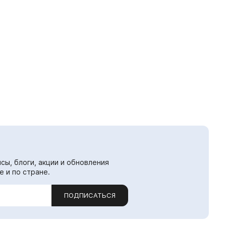
сы, блоги, акции и обновления
е и по стране.
ПОДПИСАТЬСЯ