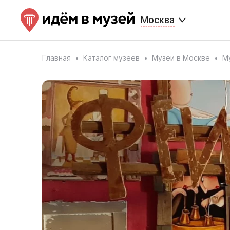
Москва
Главная
Каталог музеев
Музеи в Москве
М