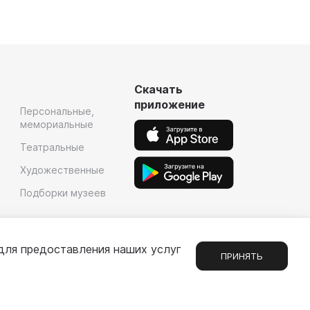
Скачать
приложение
Персональные,
мемориальные
Театральные
Художественные
Подборки музеев
для предоставления наших услуг
ПРИНЯТЬ
Сообщения
1
е
Партнерам