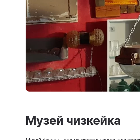
Музей чизкейка