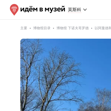
莫斯科
主要
博物馆目录
博物馆 下诺夫哥罗德
以阿曼德