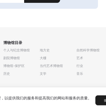
博物馆目录
个人与纪念博物馆
地方史
自然科学博物馆
剧院博物馆
大樓
艺术
博物馆-保护区
当代艺术博物馆
行业
历史
文学
音乐
处理，以提供我们的服务和提高我们的网站和服务的质量。
政策
用户协议
合作伙伴