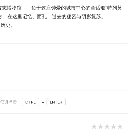
方志博物馆——位于这座钟爱的城市中心的童话般“特列莫
方，在这里记忆、面孔、过去的秘密与阴影复苏。
的历史。
择它并单击
CTRL
+
ENTER