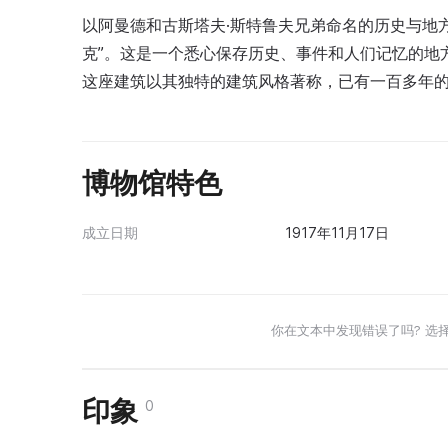
以阿曼德和古斯塔夫·斯特鲁夫兄弟命名的历史与地
克”。这是一个悉心保存历史、事件和人们记忆的地
这座建筑以其独特的建筑风格著称，已有一百多年
博物馆特色
成立日期
1917年11月17日
你在文本中发现错误了吗? 选
印象
0