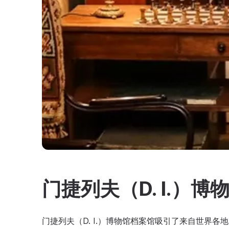
门捷列夫（D. I.）博
门捷列夫（D. I.）博物馆档案馆吸引了来自世界