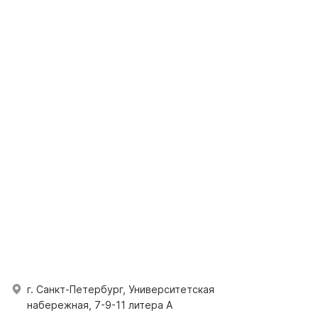
г. Санкт-Петербург, Университетская
набережная, 7-9-11 литера А