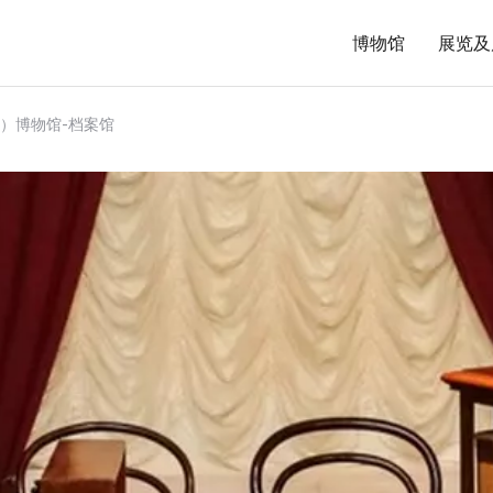
博物馆
展览及
I.）博物馆-档案馆