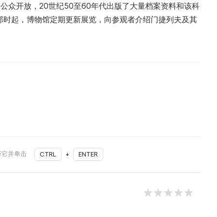
馆向公众开放，20世纪50至60年代出版了大量档案资料和该科
从那时起，博物馆定期更新展览，向参观者介绍门捷列夫及其
择它并单击
CTRL
+
ENTER